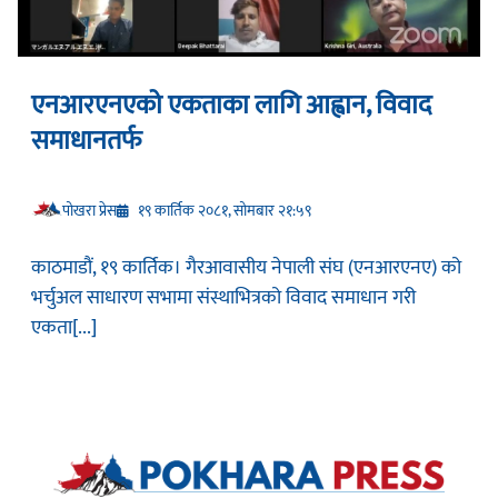
एनआरएनएको एकताका लागि आह्वान, विवाद
समाधानतर्फ
प‍ोखरा प्रेस
१९ कार्तिक २०८१, सोमबार २१:५९
काठमाडौं, १९ कार्तिक। गैरआवासीय नेपाली संघ (एनआरएनए) को
भर्चुअल साधारण सभामा संस्थाभित्रको विवाद समाधान गरी
एकता[...]