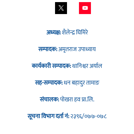
अध्यक्ष:
शैलेन्द्र घिमिरे
सम्पादक:
अमृतराज उपाध्याय
कार्यकारी सम्पादक:
थानिश्वर अर्याल
सह-सम्पादक:
धन बहादुर तामाङ
संचालक:
पोखरा हव प्रा.लि.
सूचना विभाग दर्ता नं:
२३९६/०७७-०७८