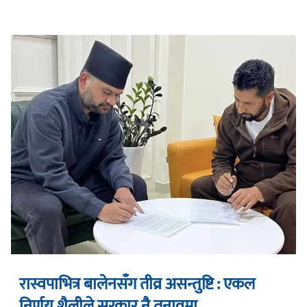
रास्वपाभित्र बालेनसँग तीव्र असन्तुष्टि : एकल
निर्णय शैलीले सरकार नै तनावमा