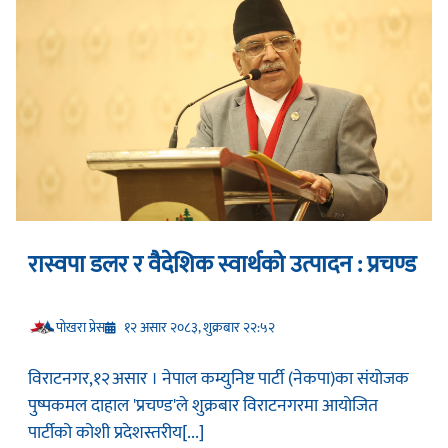
रास्वपा डलर र वैदेशिक स्वार्थको उत्पादन : प्रचण्ड
प‍ोखरा प्रेस
१२ असार २०८३, शुक्रबार २२:५२
विराटनगर,१२असार । नेपाल कम्युनिष्ट पार्टी (नेकपा)का संयोजक
पुष्पकमल दाहाल 'प्रचण्ड'ले शुक्रबार विराटनगरमा आयोजित
पार्टीको कोशी प्रदेशस्तरीय[...]