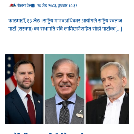
प‍ोखरा प्रेस
१३ जेष्ठ २०८३, बुधबार १८:३९
काठमाडौँ, १३ जेठ ।राष्ट्रिय मानवअधिकार आयोगले राष्ट्रिय स्वतन्त्र
पार्टी (रास्वपा) का सभापति रवि लामिछानेसहित सोही पार्टीका[...]