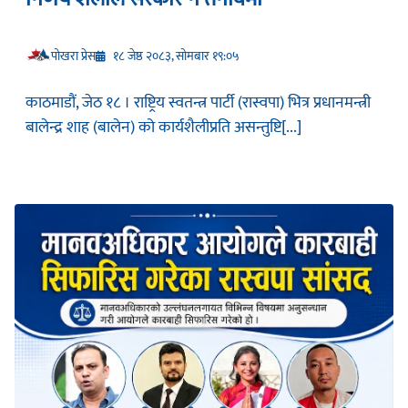
प‍ोखरा प्रेस
१८ जेष्ठ २०८३, सोमबार १९:०५
काठमाडौं, जेठ १८ । राष्ट्रिय स्वतन्त्र पार्टी (रास्वपा) भित्र प्रधानमन्त्री
बालेन्द्र शाह (बालेन) को कार्यशैलीप्रति असन्तुष्टि[...]