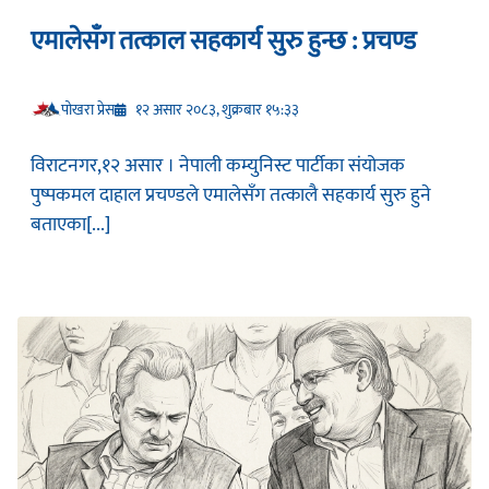
एमालेसँग तत्काल सहकार्य सुरु हुन्छ : प्रचण्ड
प‍ोखरा प्रेस
१२ असार २०८३, शुक्रबार १५:३३
विराटनगर,१२ असार । नेपाली कम्युनिस्ट पार्टीका संयोजक
पुष्पकमल दाहाल प्रचण्डले एमालेसँग तत्कालै सहकार्य सुरु हुने
बताएका[...]