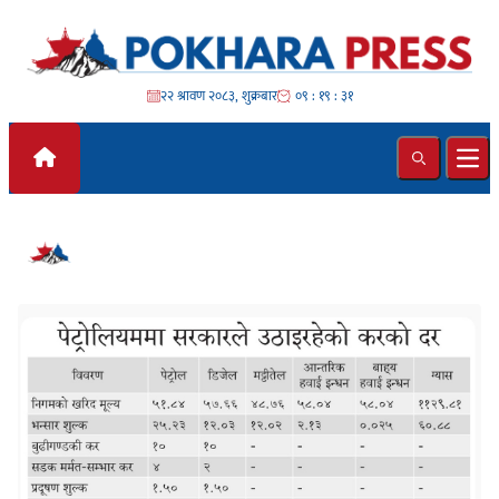
Skip to content
२२ श्रावण २०८३, शुक्रबार
०९ : १९ : ३१
Search
Ope
#कर