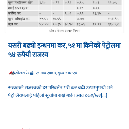
यसरी बढ्यो इन्धनमा कर, ५१ मा किनेको पेट्रोलमा
५४ रुपैयाँ राजस्व
प‍ोखरा प्रेस
२८ माघ २०७७, बुधबार ०८:२४
सरकारले राजस्वको दर परिवर्तन गरी कर बढी उठाउनुपर्‍यो भने
पेट्रोलियमलाई पहिलो सूचीमा राख्ने गर्छ । आव ०७१/७२[...]