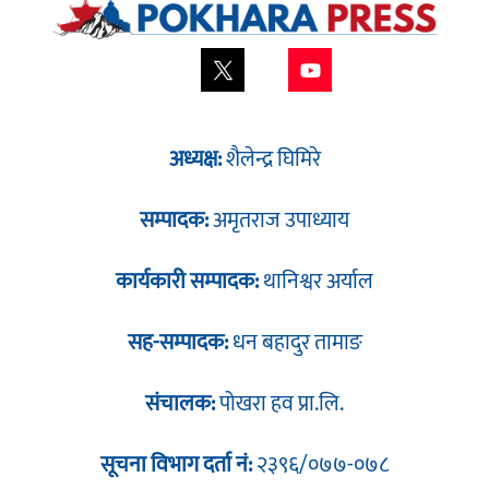
अध्यक्ष:
शैलेन्द्र घिमिरे
सम्पादक:
अमृतराज उपाध्याय
कार्यकारी सम्पादक:
थानिश्वर अर्याल
सह-सम्पादक:
धन बहादुर तामाङ
संचालक:
पोखरा हव प्रा.लि.
सूचना विभाग दर्ता नं:
२३९६/०७७-०७८