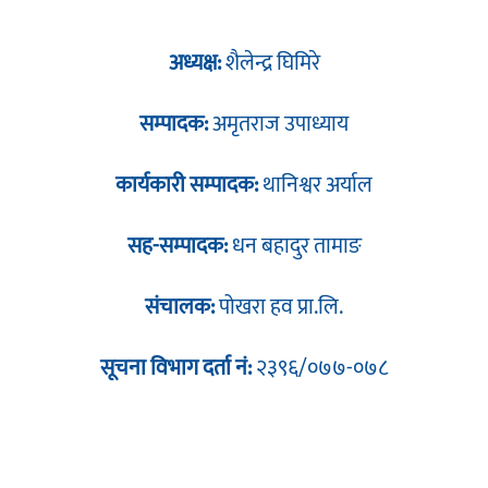
अध्यक्ष:
शैलेन्द्र घिमिरे
सम्पादक:
अमृतराज उपाध्याय
कार्यकारी सम्पादक:
थानिश्वर अर्याल
सह-सम्पादक:
धन बहादुर तामाङ
संचालक:
पोखरा हव प्रा.लि.
सूचना विभाग दर्ता नं:
२३९६/०७७-०७८