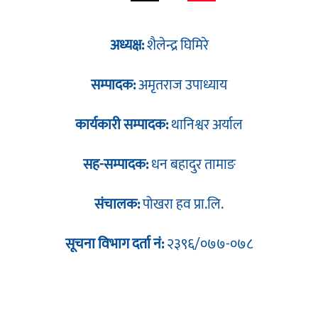
अध्यक्ष:
शैलेन्द्र घिमिरे
सम्पादक:
अमृतराज उपाध्याय
कार्यकारी सम्पादक:
थानिश्वर अर्याल
सह-सम्पादक:
धन बहादुर तामाङ
संचालक:
पोखरा हव प्रा.लि.
सूचना विभाग दर्ता नं:
२३९६/०७७-०७८