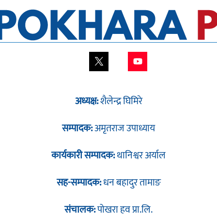
अध्यक्ष:
शैलेन्द्र घिमिरे
सम्पादक:
अमृतराज उपाध्याय
कार्यकारी सम्पादक:
थानिश्वर अर्याल
सह-सम्पादक:
धन बहादुर तामाङ
संचालक:
पोखरा हव प्रा.लि.