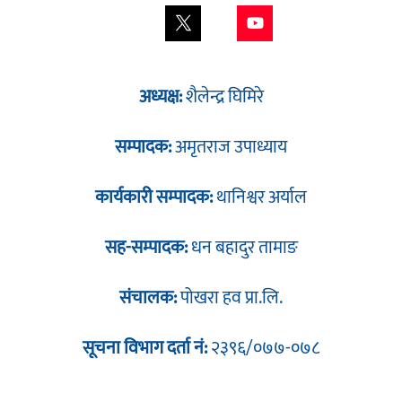
अध्यक्ष:
शैलेन्द्र घिमिरे
सम्पादक:
अमृतराज उपाध्याय
कार्यकारी सम्पादक:
थानिश्वर अर्याल
सह-सम्पादक:
धन बहादुर तामाङ
संचालक:
पोखरा हव प्रा.लि.
सूचना विभाग दर्ता नं:
२३९६/०७७-०७८