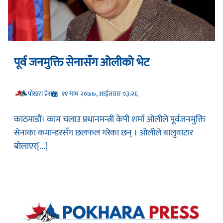
पूर्व जनमुक्ति सेनासँग ओलीको भेट
प‍ोखरा प्रेस
११ माघ २०७७, आईतवार ०३:२६
काठमाडौं। काम चलाउ प्रधानमन्त्री केपी शर्मा ओलीले पूर्वजनमुक्ति
सेनाका कमान्डरसँग छलफल गरेका छन् । ओलीले बालुवाटार
बोलाएर[...]