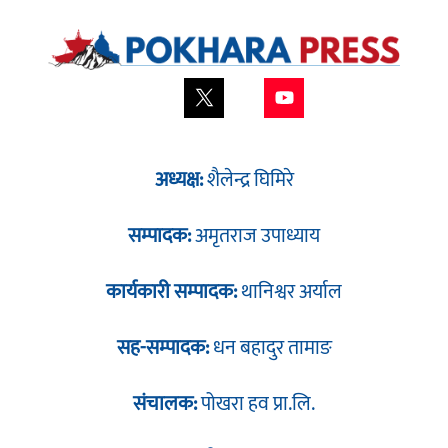
अध्यक्ष:
शैलेन्द्र घिमिरे
सम्पादक:
अमृतराज उपाध्याय
कार्यकारी सम्पादक:
थानिश्वर अर्याल
सह-सम्पादक:
धन बहादुर तामाङ
संचालक:
पोखरा हव प्रा.लि.