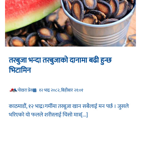
तरबुजा भन्दा तरबुजाकाे दानामा बढी हुन्छ
भिटामिन
प‍ोखरा प्रेस
१२ भाद्र २०८२, बिहीबार २१:०१
काठमाडौं, १२ भाद्र।गर्मीमा तरबूजा खान सबैलाई मन पर्छ । जुसले
भरिएको यो फलले शरीरलाई चिसो मात्र[...]