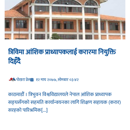
त्रिविमा आंशिक प्राध्यापकलाई करारमा नियुक्ति
दिइँदै
प‍ोखरा प्रेस
१२ माघ २०७७, सोमबार ०३:४२
काठमाडौं । त्रिभुवन विश्वविद्यालयले नेपाल आंशिक प्राध्यापक
सङ्घसँगको सहमति कार्यान्वयनका लागि शिक्षण सहायक (करार)
सरहको पारिश्रमिक[...]