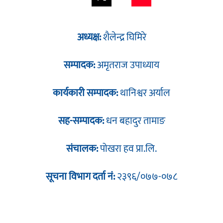
अध्यक्ष:
शैलेन्द्र घिमिरे
सम्पादक:
अमृतराज उपाध्याय
कार्यकारी सम्पादक:
थानिश्वर अर्याल
सह-सम्पादक:
धन बहादुर तामाङ
संचालक:
पोखरा हव प्रा.लि.
सूचना विभाग दर्ता नं:
२३९६/०७७-०७८