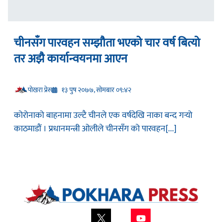
चीनसँग पारवहन सम्झौता भएको चार वर्ष बित्यो
तर अझै कार्यान्वयनमा आएन
प‍ोखरा प्रेस
१३ पुष २०७७, सोमबार ०९:४२
कोरोनाको बाहनामा उल्टै चीनले एक वर्षदेखि नाका बन्द गर्‍यो
काठमाडौं । प्रधानमन्त्री ओलीले चीनसँग को पारवहन[...]