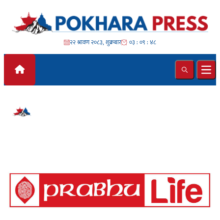
Skip to content
२२ श्रावण २०८३, शुक्रबार
०३ : ०९ : ४८
Search
Ope
#प्रभुलाइफ