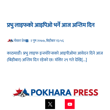
प्रभु लाइफको आइपिओ भर्ने आज अन्तिम दिन
प‍ोखरा प्रेस
२ पुष २०७७, बिहीबार १३:५६
काठमाडौं। प्रभु लाइफ इन्स्योरेन्सको आइपीओमा आवेदन दिने आज
(बिहीबार) अन्तिम दिन रहेको छ। मंसिर २९ गते देखि[...]