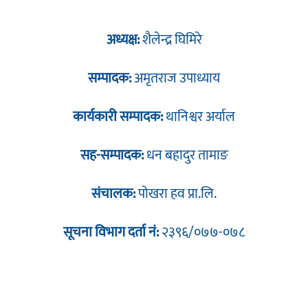
अध्यक्ष:
शैलेन्द्र घिमिरे
सम्पादक:
अमृतराज उपाध्याय
कार्यकारी सम्पादक:
थानिश्वर अर्याल
सह-सम्पादक:
धन बहादुर तामाङ
संचालक:
पोखरा हव प्रा.लि.
सूचना विभाग दर्ता नं:
२३९६/०७७-०७८