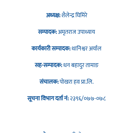
अध्यक्ष:
शैलेन्द्र घिमिरे
सम्पादक:
अमृतराज उपाध्याय
कार्यकारी सम्पादक:
थानिश्वर अर्याल
सह-सम्पादक:
धन बहादुर तामाङ
संचालक:
पोखरा हव प्रा.लि.
सूचना विभाग दर्ता नं:
२३९६/०७७-०७८