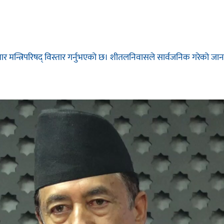
इतबार मन्त्रिपरिषद् विस्तार गर्नुभएको छ। शीतलनिवासले सार्वजनिक गरेको जा