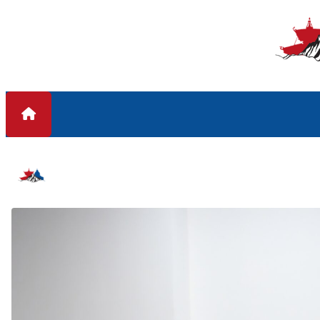
Skip to content
#मन्त्री परिषदको निर्णय