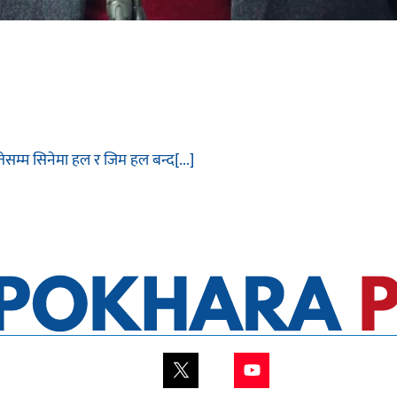
सम्म सिनेमा हल र जिम हल बन्द[...]