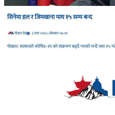
सिनेमा हल र जिमखाना माघ १५ सम्म बन्द
प‍ोखरा प्रेस
३ माघ २०७८, सोमबार ०७:०१
पोखरा। सरकारले कोभिड–१९ को संक्रमण बढ्दै गएको भन्दै माघ १५ गते