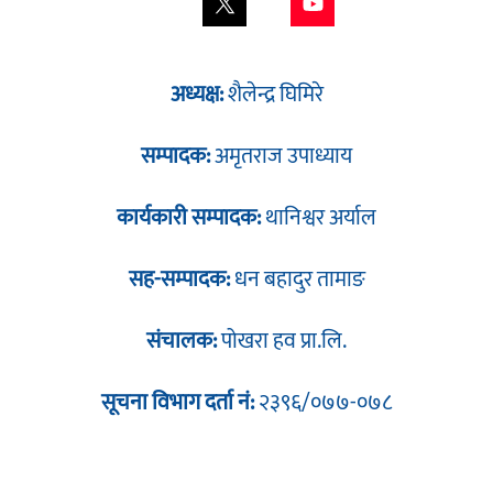
अध्यक्ष:
शैलेन्द्र घिमिरे
सम्पादक:
अमृतराज उपाध्याय
कार्यकारी सम्पादक:
थानिश्वर अर्याल
सह-सम्पादक:
धन बहादुर तामाङ
संचालक:
पोखरा हव प्रा.लि.
सूचना विभाग दर्ता नं:
२३९६/०७७-०७८