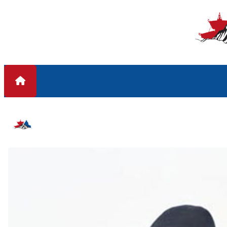
Skip to content
#महन्थ#प्रचण्ड