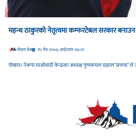
महन्थ ठाकुरको नेतृत्वमा कम्फरटेबल सरकार बनाउन 
प‍ोखरा प्रेस
१५ चैत्र २०७७, आईतवार ०७:२०
पोखरा। नेकपा माओवादी केन्द्रका अध्यक्ष पुष्पकमल दाहाल ‘प्रचण्ड’ ले