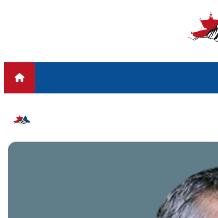
Skip to content
#राजेशझा