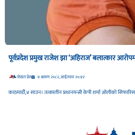
पूर्वप्रदेश प्रमुख राजेश झा ‘अहिराज’ बलात्कार आरोपम
प‍ोखरा प्रेस
४ श्रावण २०८२, आईतवार २०:४२
काठमाडौं,४ साउन। तत्कालीन प्रधानमन्त्री केपी शर्मा ओलीको सिफारिसमा