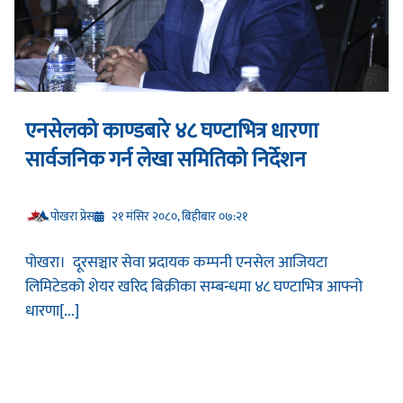
एनसेलको काण्डबारे ४८ घण्टाभित्र धारणा
सार्वजनिक गर्न लेखा समितिको निर्देशन
प‍ोखरा प्रेस
२१ मंसिर २०८०, बिहीबार ०७:२१
पोखरा। दूरसञ्चार सेवा प्रदायक कम्पनी एनसेल आजियटा
लिमिटेडको शेयर खरिद बिक्रीका सम्बन्धमा ४८ घण्टाभित्र आफ्नो
धारणा[...]