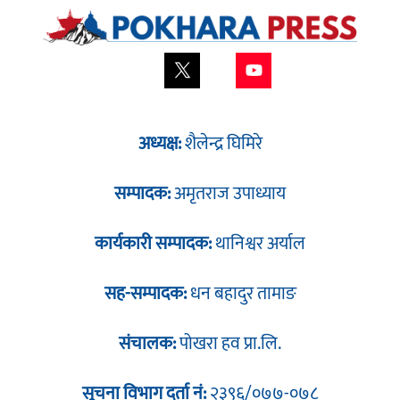
अध्यक्ष:
शैलेन्द्र घिमिरे
सम्पादक:
अमृतराज उपाध्याय
कार्यकारी सम्पादक:
थानिश्वर अर्याल
सह-सम्पादक:
धन बहादुर तामाङ
संचालक:
पोखरा हव प्रा.लि.
सूचना विभाग दर्ता नं:
२३९६/०७७-०७८