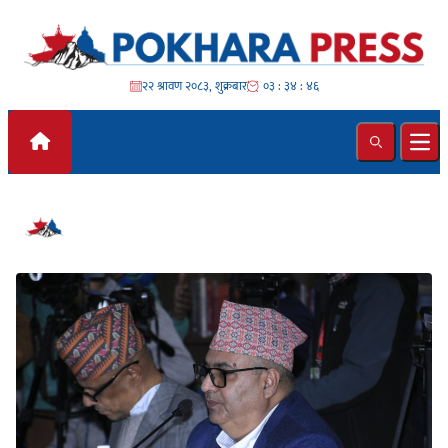
Skip to content
२२ श्रावण २०८३, शुक्रबार
०३ : ३४ : ४६
Search
Ope
#सरकार