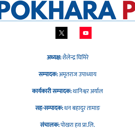
अध्यक्ष:
शैलेन्द्र घिमिरे
सम्पादक:
अमृतराज उपाध्याय
कार्यकारी सम्पादक:
थानिश्वर अर्याल
सह-सम्पादक:
धन बहादुर तामाङ
संचालक:
पोखरा हव प्रा.लि.