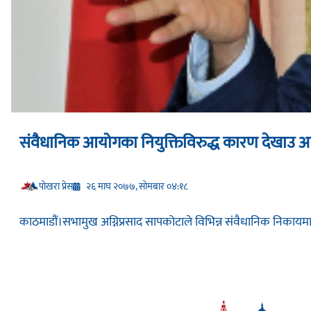
संवैधानिक आयोगका नियुक्तिविरुद्ध कारण देखाउ 
प‍ोखरा प्रेस
२६ माघ २०७७, सोमबार ०४:१८
काठमाडौं।सभामुख अग्निप्रसाद सापकोटाले विभिन्न संवैधानिक निकायमा 