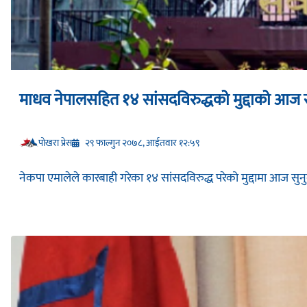
माधव नेपालसहित १४ सांसदविरुद्धको मुद्दाको आज सु
प‍ोखरा प्रेस
२९ फाल्गुन २०७८, आईतवार १२:५९
नेकपा एमालेले कारबाही गरेका १४ सांसदविरुद्ध परेको मुद्दामा आज सुनुव