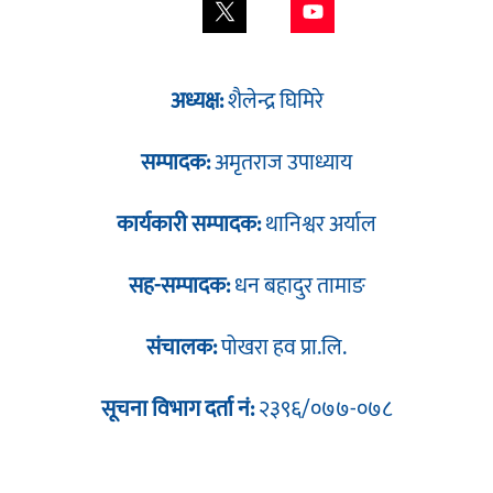
अध्यक्ष:
शैलेन्द्र घिमिरे
सम्पादक:
अमृतराज उपाध्याय
कार्यकारी सम्पादक:
थानिश्वर अर्याल
सह-सम्पादक:
धन बहादुर तामाङ
संचालक:
पोखरा हव प्रा.लि.
सूचना विभाग दर्ता नं:
२३९६/०७७-०७८