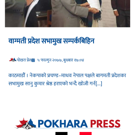
वाग्मती प्रदेश सभामुख सम्पर्कबिहिन
प‍ोखरा प्रेस
५ फाल्गुन २०७७, बुधबार १७:०४
काठमाडौं । नेकपाको प्रचण्ड–माधव नेपाल पक्षले बागमती प्रदेशका
सभामुख सानु कुमार श्रेष्ठ हराएको भन्दै खोजी गर्न[...]