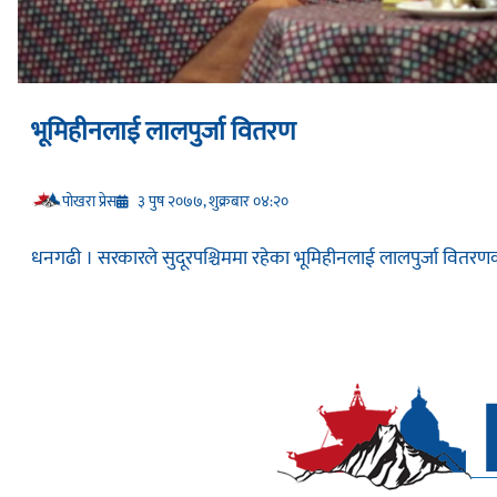
भूमिहीनलाई लालपुर्जा वितरण
प‍ोखरा प्रेस
३ पुष २०७७, शुक्रबार ०४:२०
धनगढी । सरकारले सुदूरपश्चिममा रहेका भूमिहीनलाई लालपुर्जा वितरणक