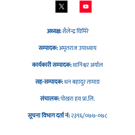
अध्यक्ष:
शैलेन्द्र घिमिरे
सम्पादक:
अमृतराज उपाध्याय
कार्यकारी सम्पादक:
थानिश्वर अर्याल
सह-सम्पादक:
धन बहादुर तामाङ
संचालक:
पोखरा हव प्रा.लि.
सूचना विभाग दर्ता नं:
२३९६/०७७-०७८