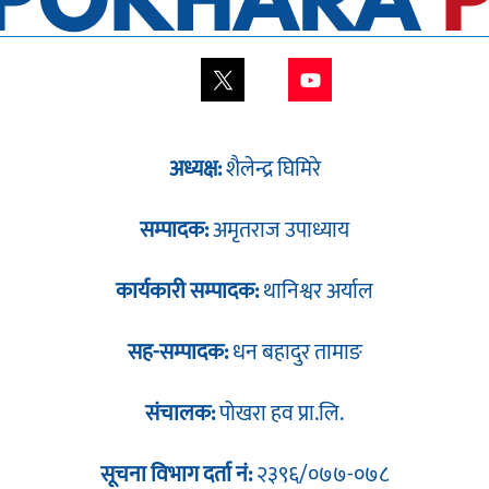
अध्यक्ष:
शैलेन्द्र घिमिरे
सम्पादक:
अमृतराज उपाध्याय
कार्यकारी सम्पादक:
थानिश्वर अर्याल
सह-सम्पादक:
धन बहादुर तामाङ
संचालक:
पोखरा हव प्रा.लि.
सूचना विभाग दर्ता नं:
२३९६/०७७-०७८