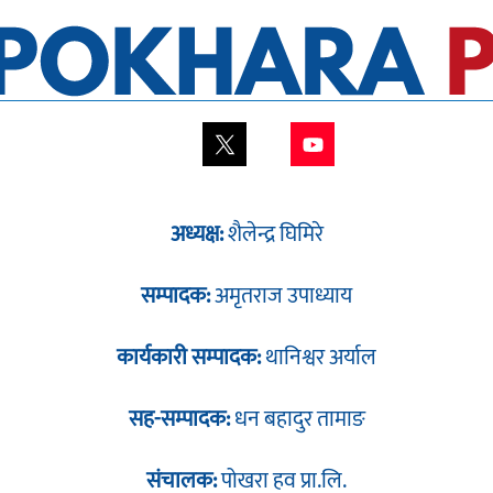
अध्यक्ष:
शैलेन्द्र घिमिरे
सम्पादक:
अमृतराज उपाध्याय
कार्यकारी सम्पादक:
थानिश्वर अर्याल
सह-सम्पादक:
धन बहादुर तामाङ
संचालक:
पोखरा हव प्रा.लि.