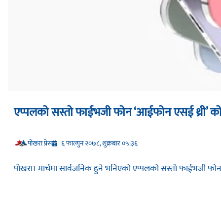
एप्पलको सस्तो फाईभजी फोन ‘आईफोन एसई थ्री’ को
प‍ोखरा प्रेस
६ फाल्गुन २०७८, शुक्रबार ०५:३६
पोखरा। मार्चमा सार्वजनिक हुने भनिएको एप्पलको सस्तो फाईभजी फोन 