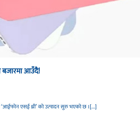
 बजारमा आउँदै!
‘‍आईफोन एसई थ्री’ को उत्पादन सुरु भएको छ ।[...]