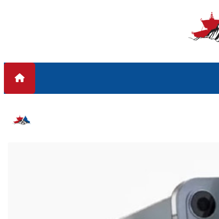
Skip to content
#एप्पल