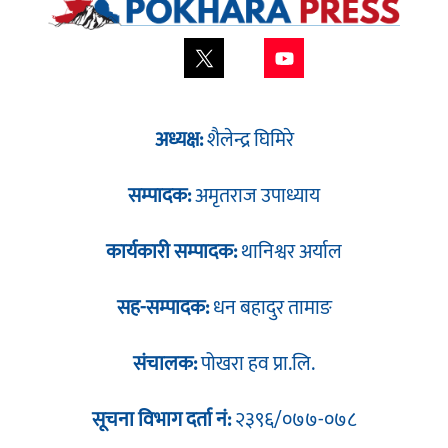
अध्यक्ष:
शैलेन्द्र घिमिरे
सम्पादक:
अमृतराज उपाध्याय
कार्यकारी सम्पादक:
थानिश्वर अर्याल
सह-सम्पादक:
धन बहादुर तामाङ
संचालक:
पोखरा हव प्रा.लि.
सूचना विभाग दर्ता नं:
२३९६/०७७-०७८