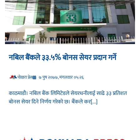
नबिल बैंकले ३३.५% बोनस सेयर प्रदान गर्ने
प‍ोखरा प्रेस
७ पुष २०७७, मंगलवार ०५:२६
काठमाडौ। नबिल बैंक लिमिटेडले सेयरधनीलाई साढे ३३ प्रतिशत
बोनस सेयर दिने निर्णय गरेको छ। बैंकले कर[...]