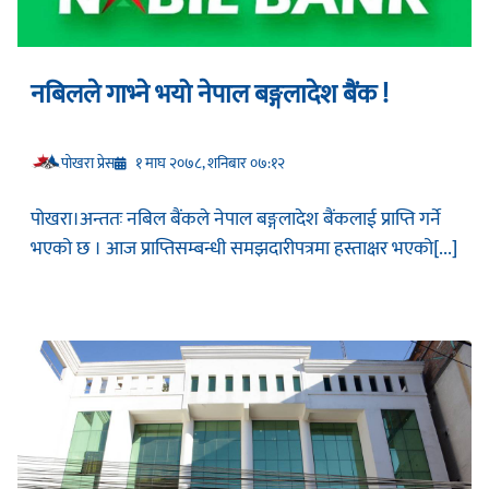
नबिलले गाभ्ने भयो नेपाल बङ्गलादेश बैंक !
प‍ोखरा प्रेस
१ माघ २०७८, शनिबार ०७:१२
पोखरा।अन्ततः नबिल बैंकले नेपाल बङ्गलादेश बैंकलाई प्राप्ति गर्ने
भएको छ । आज प्राप्तिसम्बन्धी समझदारीपत्रमा हस्ताक्षर भएको[...]