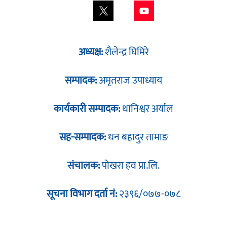
अध्यक्ष:
शैलेन्द्र घिमिरे
सम्पादक:
अमृतराज उपाध्याय
कार्यकारी सम्पादक:
थानिश्वर अर्याल
सह-सम्पादक:
धन बहादुर तामाङ
संचालक:
पोखरा हव प्रा.लि.
सूचना विभाग दर्ता नं:
२३९६/०७७-०७८