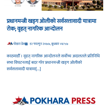
प्रधानमन्त्री खड्ग ओलीको सर्वसत्तावादी यात्रामा
रोक; वृहत् नागरिक आन्दोलन
प‍ोखरा प्रेस
१२ फाल्गुन २०७७, बुधबार ०४:५७
काठमाडौँ । वृहत् नागरिक आन्दोलनले सर्वोच्च अदालतले प्रतिनिधि
सभा विघटनलाई बदर गरेर प्रधानमन्त्री खड्ग ओलीको
सर्वसत्तावादी यात्रामा[...]