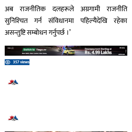
अब राजनीतिक दलहरूले अग्रगामी राजनीति
सुनिश्‍चित गर्न संविधानमा पहिल्यैदेखि रहेका
असन्तुष्टि सम्बोधन गर्नुपर्छ ।’
357 views
प्रतिक्रिया दिनुहोस्
सम्बन्धित समाचार