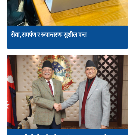
सेवा, समर्पण र रूपान्तरणः सुशील पन्त