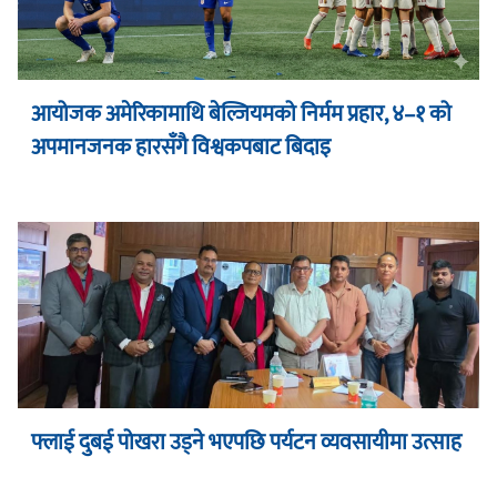
आयोजक अमेरिकामाथि बेल्जियमको निर्मम प्रहार, ४–१ को
अपमानजनक हारसँगै विश्वकपबाट बिदाइ
फ्लाई दुबई पोखरा उड्ने भएपछि पर्यटन व्यवसायीमा उत्साह