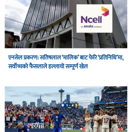
एनसेल प्रकरण: सतिषलाल ‘मालिक’ बाट फेरि ‘प्रतिनिधि’मा,
सर्वोच्चको फैसलाले हल्लायो सम्पूर्ण खेल