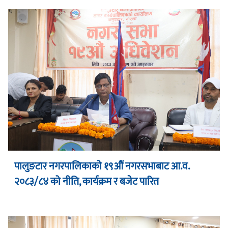
पालुङटार नगरपालिकाको १९औं नगरसभाबाट आ.व.
२०८३/८४ को नीति, कार्यक्रम र बजेट पारित