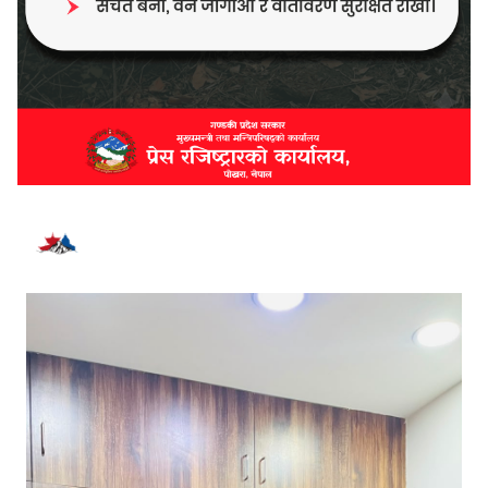
भर्खरै