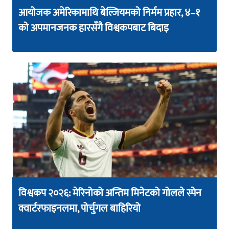
आयोजक अमेरिकामाथि बेल्जियमको निर्मम प्रहार, ४–१
को अपमानजनक हारसँगै विश्वकपबाट बिदाइ
विश्वकप २०२६: मेरिनोको अन्तिम मिनेटको गोलले स्पेन
क्वार्टरफाइनलमा, पोर्चुगल बाहिरियो