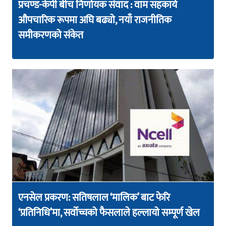
प्रचण्ड-केपी बीच निर्णायक संवाद : वाम सहकार्य
औपचारिक रूपमा अघि बढ्यो, नयाँ राजनीतिक
समीकरणको संकेत
एनसेल प्रकरण: सतिषलाल ‘मालिक’ बाट फेरि
‘प्रतिनिधि’मा, सर्वोच्चको फैसलाले हल्लायो सम्पूर्ण खेल