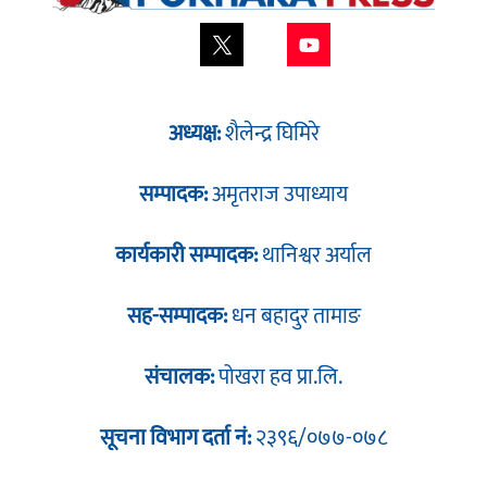
अध्यक्ष:
शैलेन्द्र घिमिरे
सम्पादक:
अमृतराज उपाध्याय
कार्यकारी सम्पादक:
थानिश्वर अर्याल
सह-सम्पादक:
धन बहादुर तामाङ
संचालक:
पोखरा हव प्रा.लि.
सूचना विभाग दर्ता नं:
२३९६/०७७-०७८