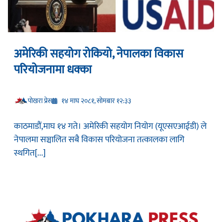
अमेरिकी सहयोग रोकियो, नेपालका विकास
परियोजनामा धक्का
प‍ोखरा प्रेस
१४ माघ २०८१, सोमबार १२:३३
काठमाडौं,माघ १४ गते। अमेरिकी सहयोग नियोग (यूएसएआईडी) ले
नेपालमा सञ्चालित सबै विकास परियोजना तत्कालका लागि
स्थगित[...]