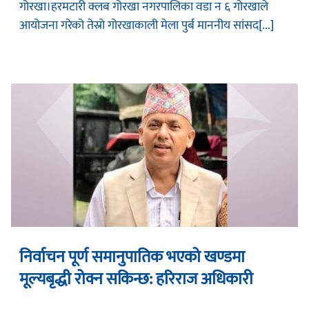
गोरखा।हरमटारी क्लब गोरखा नगरपालिका वडा न ६ गोरखाले
आयोजना गरेको तेस्रो गोरखाकाली मेला पुर्ब माननीय सांसद[...]
निर्वाचन पूर्ण समानुपातिक भएको खण्डमा
मूल्यबृद्धी रोक्न सकिन्छ: हरिराज अधिकारी