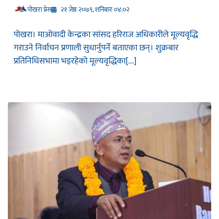
प‍ोखरा प्रेस
२१ जेष्ठ २०७९, शनिबार ०४:०२
पोखरा। माओवादी केन्द्रका सांसद हरिराज अधिकारीले मूल्यवृद्धि
गराउने निर्वाचन प्रणाली सुधार्नुपर्ने बताएका छन्। शुक्रबार
प्रतिनिधिसभामा भइरहेको मूल्यवृद्धिका[...]