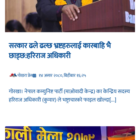
सरकार ढले ढल्छ भ्रष्टहरुलाई कारबाहि भै
छाड्छ:हरिराज अधिकारी
प‍ोखरा प्रेस
१४ असार २०८०, बिहीबार १६:२५
गोरखा। नेपाल कम्युनिष्ट पार्टी (माओवादी केन्द्र) का केन्द्रिय सदस्य
हरिराज अधिकारी (कुमार) ले भष्ट्राचारको फाइल खोल्दा[...]