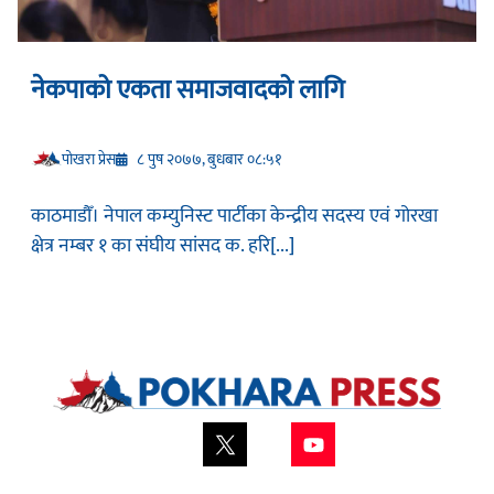
नेकपाको एकता समाजवादको लागि
प‍ोखरा प्रेस
८ पुष २०७७, बुधबार ०८:५१
काठमाडौँ। नेपाल कम्युनिस्ट पार्टीका केन्द्रीय सदस्य एवं गोरखा
क्षेत्र नम्बर १ का संघीय सांसद क. हरि[...]