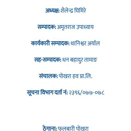
अध्यक्ष:
शैलेन्द्र घिमिरे
सम्पादक:
अमृतराज उपाध्याय
कार्यकारी सम्पादक:
थानिश्वर अर्याल
सह-सम्पादक:
धन बहादुर तामाङ
संचालक:
पोखरा हव प्रा.लि.
सूचना विभाग दर्ता नं:
२३९६/०७७-०७८
ठेगाना:
फुलबारी पोखरा