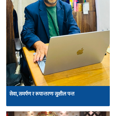
सेवा, समर्पण र रूपान्तरणः सुशील पन्त