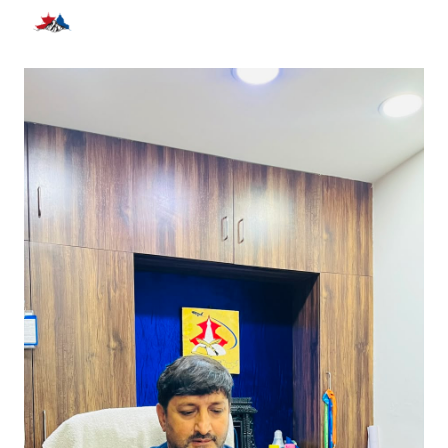
भर्खरै