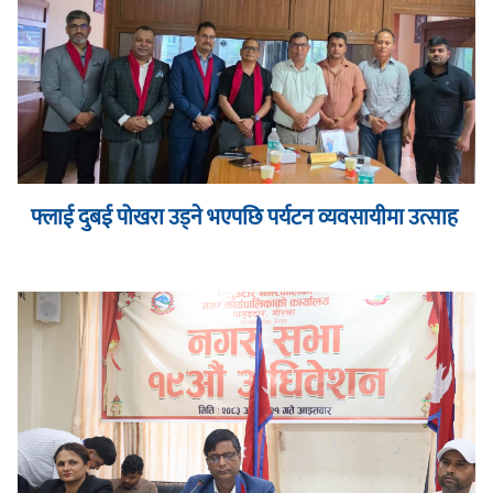
फ्लाई दुबई पोखरा उड्ने भएपछि पर्यटन व्यवसायीमा उत्साह