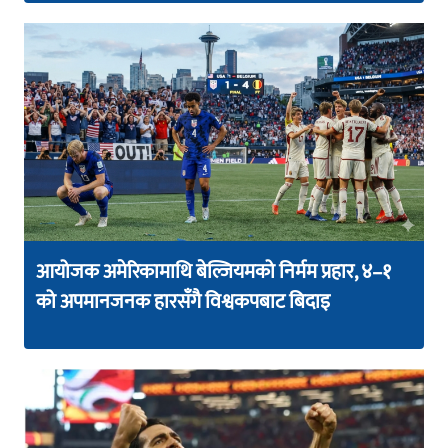
आयोजक अमेरिकामाथि बेल्जियमको निर्मम प्रहार, ४–१
को अपमानजनक हारसँगै विश्वकपबाट बिदाइ