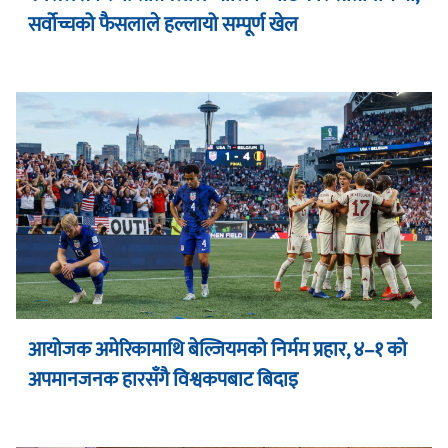
सर्वोच्चको फैसलाले हल्लायो सम्पूर्ण खेल
आयोजक अमेरिकामाथि बेल्जियमको निर्मम प्रहार, ४–१ को
अपमानजनक हारसँगै विश्वकपबाट बिदाइ