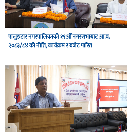
पालुङटार नगरपालिकाको १९औं नगरसभाबाट आ.व.
२०८३/८४ को नीति, कार्यक्रम र बजेट पारित