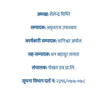
अध्यक्ष:
शैलेन्द्र घिमिरे
सम्पादक:
अमृतराज उपाध्याय
कार्यकारी सम्पादक:
थानिश्वर अर्याल
सह-सम्पादक:
धन बहादुर तामाङ
संचालक:
पोखरा हव प्रा.लि.
सूचना विभाग दर्ता नं:
२३९६/०७७-०७८