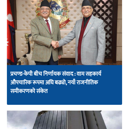
प्रचण्ड-केपी बीच निर्णायक संवाद : वाम सहकार्य
औपचारिक रूपमा अघि बढ्यो, नयाँ राजनीतिक
समीकरणको संकेत