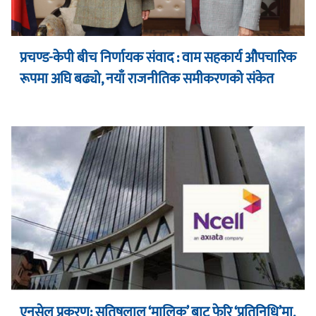
प्रचण्ड-केपी बीच निर्णायक संवाद : वाम सहकार्य औपचारिक
रूपमा अघि बढ्यो, नयाँ राजनीतिक समीकरणको संकेत
एनसेल प्रकरण: सतिषलाल ‘मालिक’ बाट फेरि ‘प्रतिनिधि’मा,