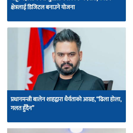
क्षेत्रलाई डिजिटल बनाउने योजना
प्रधानमन्त्री बालेन शाहद्वारा धैर्यताको आग्रह, “ढिला होला,
गलत हुँदैन”