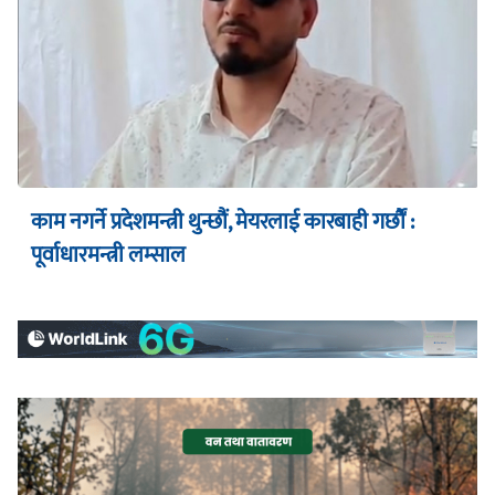
काम नगर्ने प्रदेशमन्त्री थुन्छौं, मेयरलाई कारबाही गर्छौं :
पूर्वाधारमन्त्री लम्साल