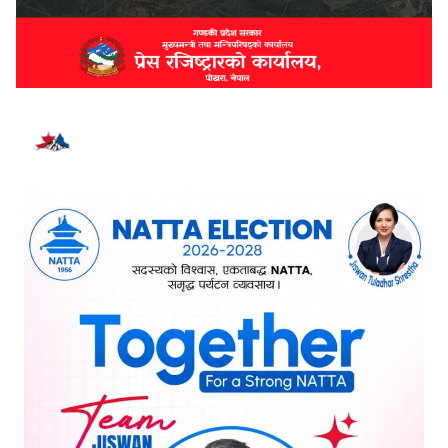
भर्खरै