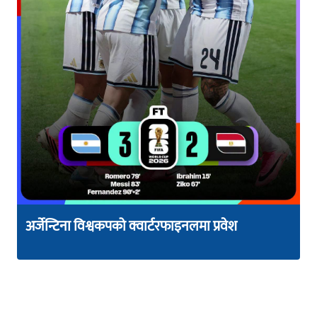
अर्जेन्टिना विश्वकपको क्वार्टरफाइनलमा प्रवेश