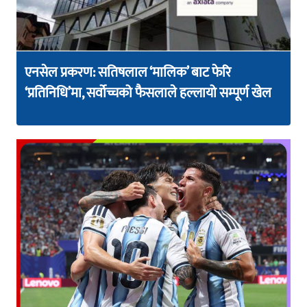
एनसेल प्रकरण: सतिषलाल ‘मालिक’ बाट फेरि
‘प्रतिनिधि’मा, सर्वोच्चको फैसलाले हल्लायो सम्पूर्ण खेल