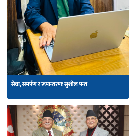
सेवा, समर्पण र रूपान्तरणः सुशील पन्त