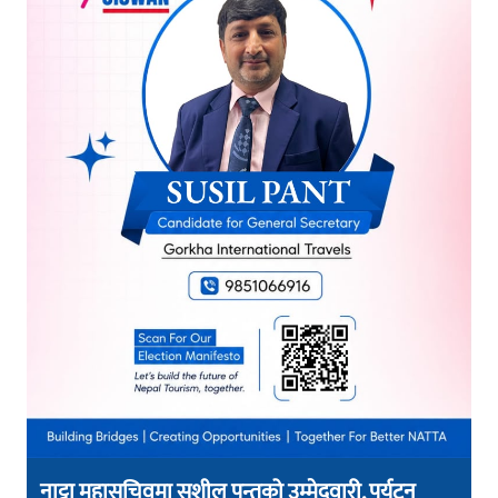
नाट्टा महासचिवमा सुशील पन्तको उम्मेदवारी, पर्यटन