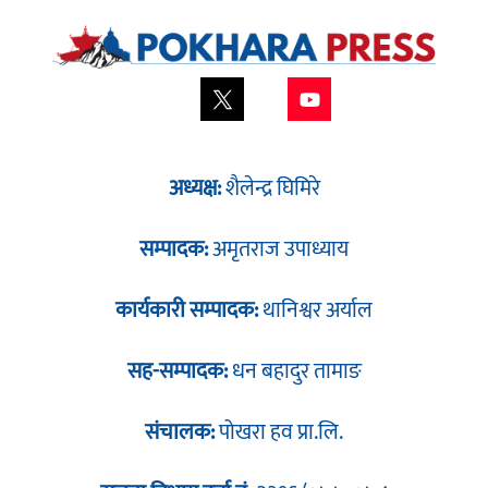
अध्यक्ष:
शैलेन्द्र घिमिरे
सम्पादक:
अमृतराज उपाध्याय
कार्यकारी सम्पादक:
थानिश्वर अर्याल
सह-सम्पादक:
धन बहादुर तामाङ
संचालक:
पोखरा हव प्रा.लि.