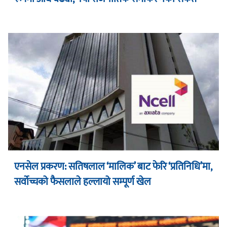
एनसेल प्रकरण: सतिषलाल ‘मालिक’ बाट फेरि ‘प्रतिनिधि’मा,
सर्वोच्चको फैसलाले हल्लायो सम्पूर्ण खेल