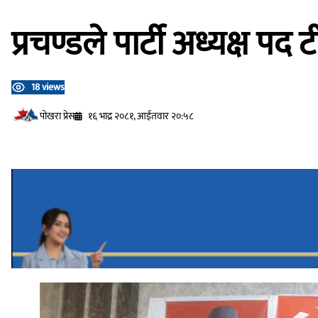
प्रचण्डले पार्टी अध्यक्ष पद
18 views
प‍ोखरा प्रेस
१६ भाद्र २०८१, आईतवार २०:५८