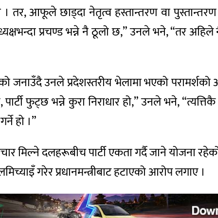
 तर, आफूले छाड्दा नेतृत्व हस्तान्तरण वा पुस्तान्त
षभन्दा प्रचण्ड भन्ने नै ठूलो छ,” उनले भने, “तर अहिले नै न
रेको जनाउँदै उनले प्रदेशस्तरीय भेलामा भएको परामर्श
पार्टी फुट्छ भन्ने कुरा निराधार हो,” उनले भने, “त्यत्तिक
र्ने हो ।”
िचार मिल्ने दलहरूबीच पार्टी एकता गर्दै जाने योजना रहेको 
े बलमिच्याइँ गरेर प्रधानमन्त्रीबाट हटाएको आरोप लगाए ।