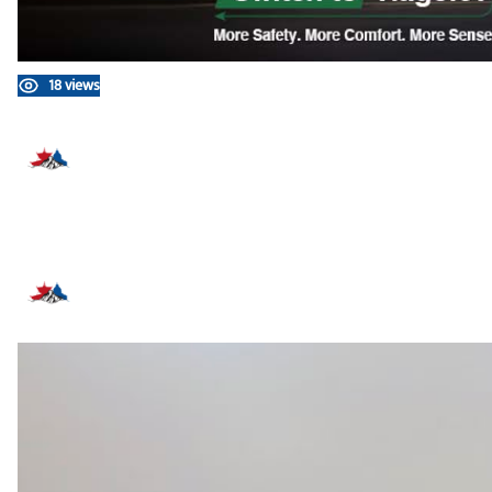
18 views
प्रतिक्रिया दिनुहोस्
सम्बन्धित समाचार