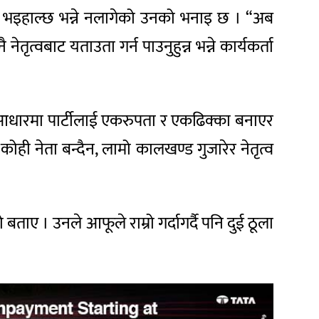
रण भइहाल्छ भन्ने नलागेको उनको भनाइ छ । “अब
ेतृत्वबाट यताउता गर्न पाउनुहुन्न भन्ने कार्यकर्ता
को आधारमा पार्टीलाई एकरुपता र एकढिक्का बनाएर
ै कोही नेता बन्दैन, लामो कालखण्ड गुजारेर नेतृत्व
बताए । उनले आफूले राम्रो गर्दागर्दै पनि दुई ठूला