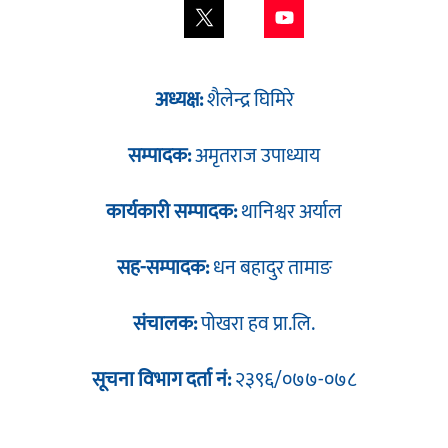
अध्यक्ष:
शैलेन्द्र घिमिरे
सम्पादक:
अमृतराज उपाध्याय
कार्यकारी सम्पादक:
थानिश्वर अर्याल
सह-सम्पादक:
धन बहादुर तामाङ
संचालक:
पोखरा हव प्रा.लि.
सूचना विभाग दर्ता नं:
२३९६/०७७-०७८