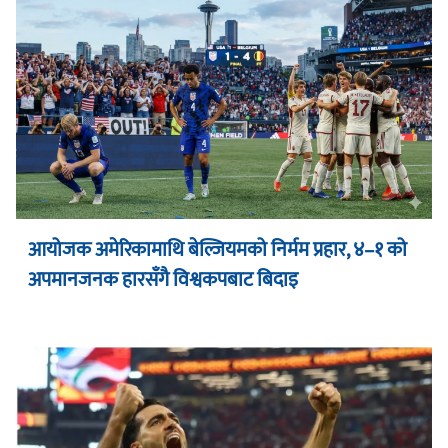
आयोजक अमेरिकामाथि बेल्जियमको निर्मम प्रहार, ४–१ को
अपमानजनक हारसँगै विश्वकपबाट बिदाइ