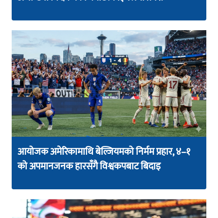
आयोजक अमेरिकामाथि बेल्जियमको निर्मम प्रहार, ४–१
को अपमानजनक हारसँगै विश्वकपबाट बिदाइ