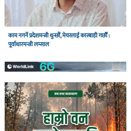
काम नगर्ने प्रदेशमन्त्री थुन्छौं, मेयरलाई कारबाही गर्छौं :
पूर्वाधारमन्त्री लम्साल