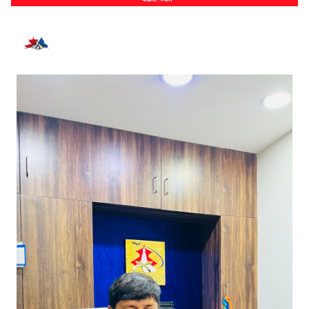
भर्खरै