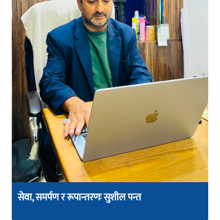
सेवा, समर्पण र रूपान्तरणः सुशील पन्त