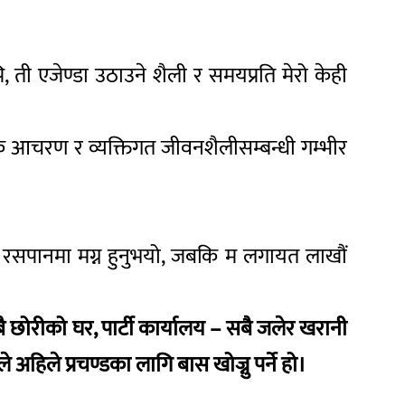
ि, ती एजेण्डा उठाउने शैली र समयप्रति मेरो केही
नैतिक आचरण र व्यक्तिगत जीवनशैलीसम्बन्धी गम्भीर
को रसपानमा मग्न हुनुभयो, जबकि म लगायत लाखौं
ै छोरीको घर, पार्टी कार्यालय – सबै जलेर खरानी
अहिले प्रचण्डका लागि बास खोज्नु पर्ने हो।