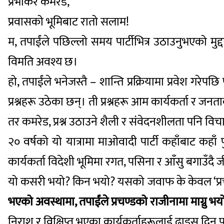
प्रभाकर कमरेड,
प्रवासको भूमिबाट रातो सलाम!
म, तपाईंले पछिल्लो समय पार्टीभित्र उठाउनुभएको मुद्द
विमति अवश्य छ।
हो, तपाईंले भनेजस्तै – शान्ति प्रक्रियामा प्रवेश गर
प्रश्नहरू उठेका छन्। ती प्रश्नहरू आम कार्यकर्ता र 
तर कमरेड, प्रश्न उठाउने शैली र संवेदनशीलता पनि विचार 
२० वर्षको यो यात्रामा माओवादी पार्टी कहाँबाट कह
कार्यकर्ता विदेशी भूमिमा रगत, पसिना र आँसु बगाउँदै ज
यो कसरी भयो? किन भयो? यसको जवाफ के केवल ‘प्रच
भएको अवस्थामा, तपाईंले प्रचण्डको राजीनामा माग्नु भय
निराश र विक्षिप्त भएका कार्यकर्ताहरूलाई ढाडस दिनु पर्