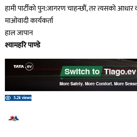
हामी पार्टीको पुन:जागरण चाहन्छौं, तर त्यसको आधार 
माओवादी कार्यकर्ता
हाल जापान
श्यामहरि पाण्डे
5.2k views
प्रतिक्रिया दिनुहोस्