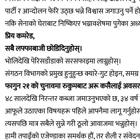
पार्टी र आन्दोलन फेरि उठ्छ भन्ने विश्वास जगाउनु पर्ने ह
नकि सेनाको घेराबाट निष्किएर भग्नावशेषमा पुगेका अध्यक
प्रिय कमरेड,
सबै लफ्फा
बाजी छोडिदिनुहोस्।
भोलिदेखि पेरिसडाँडाको सरसफाइमा लाग्नुहोस्।
संगठन विभागको प्रमुख हुनुहुन्छ क्यारे-गुट होइन, समग्र पा
फागुन २१ को चुनावमा रुकुमबाट अरू कसैलाई अवसर 
४८ सालदेखि निरन्तर कब्जा जमाउनुभएको छ, ३४ वर्ष 
आफूले उठाएका विषयहरू पहिले आफ्नैमा लागू गर्नुहोस
त्यसपछि मात्र सबैले सुन्ने गरी ठूलो आवाजमा भन्नुहोस्।
हामी तपाईंको एजेण्डाका समर्थक हौं, तर शैली र संवेदन