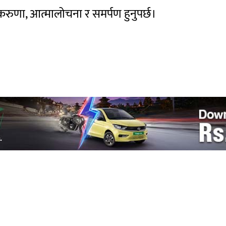
करुणा, आत्मालोचना र समर्पण हुनुपर्छ।