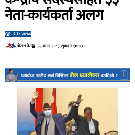
नेता-कार्यकर्ता अलग
5.5k views
प‍ोखरा प्रेस
१२ असार २०८३, शुक्रबार १७:०३