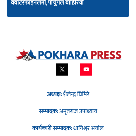
क्वार्टरफाइनलमा, पोर्चुगल बाहिरियो
अध्यक्ष:
शैलेन्द्र घिमिरे
सम्पादक:
अमृतराज उपाध्याय
कार्यकारी सम्पादक:
थानिश्वर अर्याल