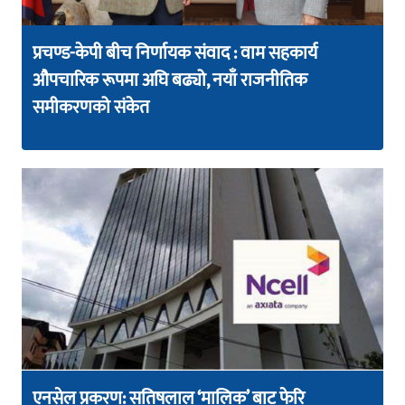
प्रचण्ड-केपी बीच निर्णायक संवाद : वाम सहकार्य
औपचारिक रूपमा अघि बढ्यो, नयाँ राजनीतिक
समीकरणको संकेत
एनसेल प्रकरण: सतिषलाल ‘मालिक’ बाट फेरि