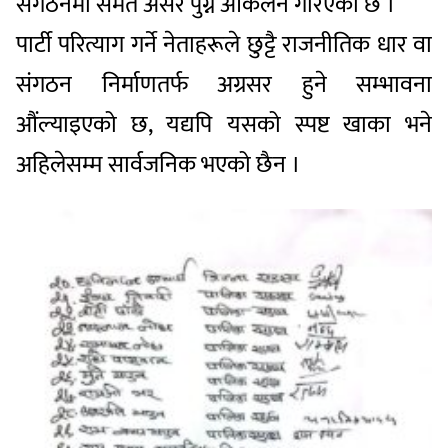
संगठनमा समेत असर पुग्ने आकलन गरिएको छ ।
पार्टी परित्याग गर्ने नेताहरूले छुट्टै राजनीतिक धार वा
संगठन निर्माणतर्फ अग्रसर हुने सम्भावना
औंल्याइएको छ, यद्यपि यसको स्पष्ट खाका भने
अहिलेसम्म सार्वजनिक भएको छैन ।