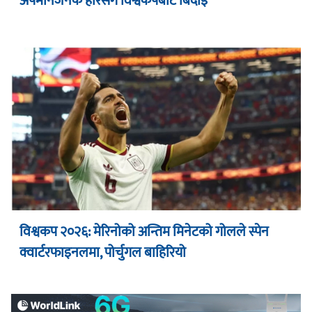
अपमानजनक हारसँगै विश्वकपबाट बिदाइ
विश्वकप २०२६: मेरिनोको अन्तिम मिनेटको गोलले स्पेन
क्वार्टरफाइनलमा, पोर्चुगल बाहिरियो