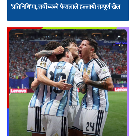
‘प्रतिनिधि’मा, सर्वोच्चको फैसलाले हल्लायो सम्पूर्ण खेल