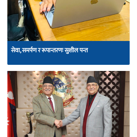
सेवा, समर्पण र रूपान्तरणः सुशील पन्त