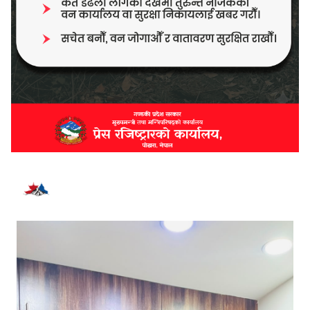
भर्खरै