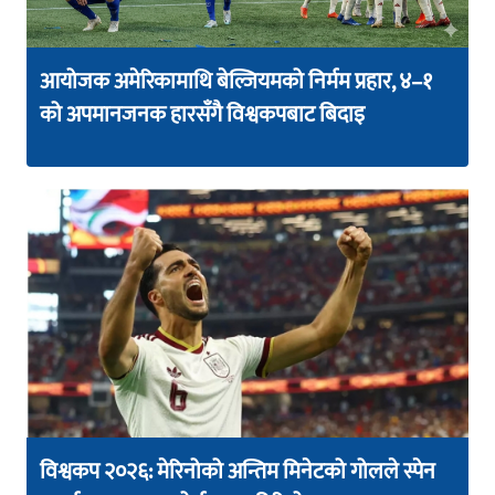
आयोजक अमेरिकामाथि बेल्जियमको निर्मम प्रहार, ४–१
को अपमानजनक हारसँगै विश्वकपबाट बिदाइ
विश्वकप २०२६: मेरिनोको अन्तिम मिनेटको गोलले स्पेन