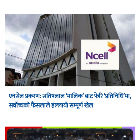
एनसेल प्रकरण: सतिषलाल ‘मालिक’ बाट फेरि ‘प्रतिनिधि’मा,
सर्वोच्चको फैसलाले हल्लायो सम्पूर्ण खेल