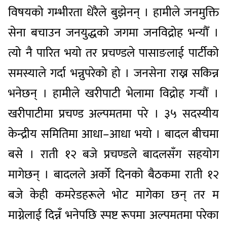
विषयको गम्भीरता धेरैले बुझेनन् । हामीले जनमुक्ति
सेना बचाउन जनयुद्धको जगमा जनविद्रोह भन्यौँ ।
त्यो नै पारित भयो तर प्रचण्डले पासाङलाई पार्टीको
समस्याले गर्दा भन्नुपरेको हो । जनसेना राख्न सकिन्न
भनेछन् । हामीले खरीपाटी भेलामा विद्रोह गऱ्यौं ।
खरीपाटीमा प्रचण्ड अल्पमतमा परे । ३५ सदस्यीय
केन्द्रीय समितिमा आधा–आधा भयो । बादल बीचमा
बसे । राती १२ बजे प्रचण्डले बादलसँग सहयोग
मागेछन् । बादलले अर्को दिनको बैठकमा राती १२
बजे केही कमरेडहरूले भोट मागेका छन् तर म
माग्नेलाई दिन्नँ भनेपछि स्पष्ट रूपमा अल्पमतमा परेका