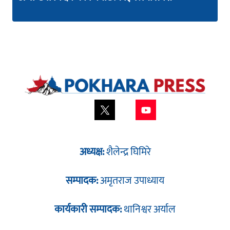
अध्यक्ष:
शैलेन्द्र घिमिरे
सम्पादक:
अमृतराज उपाध्याय
कार्यकारी सम्पादक:
थानिश्वर अर्याल