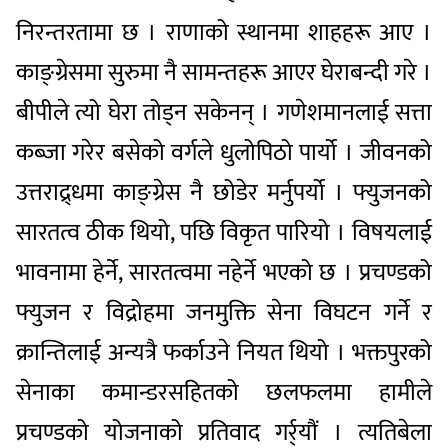
निरन्तरतामा छ । राणाको स्थानमा शाहहरू आए ।
काङ्ग्रेसमा सुरुमा नै सामन्तहरू आएर घेराबन्दी गरे ।
बीपीले त्यो घेरा तोड्न सकेनन् । गणेशमानलाई सत्ता
कब्जा गरेर बसेको वर्गले धुलोपिठो पार्यो । जीवनको
उत्तराद्र्धमा काङ्ग्रेस नै छोडेर मर्नुपर्यो । फ्युजनको
सारतत्व ठीक थियो, पछि विकृत पारियो । विषयलाई
भावनामा हेर्ने, सारतत्वमा नहेर्ने भएको छ । प्रचण्डको
फ्युजन र विद्रोहमा जनमुक्ति सेना विघटन गर्ने र
क्रान्तिलाई अन्यत्रै फर्काउने नियत थियो । भक्तपुरको
सेनाका कमान्डरसहितको छलफलमा हामीले
प्रचण्डको योजनाको प्रतिवाद गर्र्यौं । त्यतिबेला