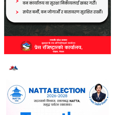
भर्खरै