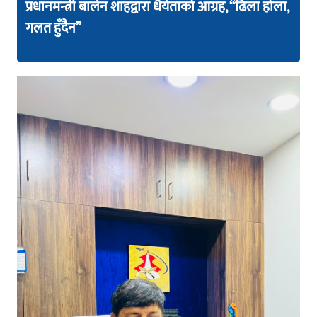
प्रधानमन्त्री बालेन शाहद्वारा धैर्यताको आग्रह, “ढिला होला,
गलत हुँदैन”