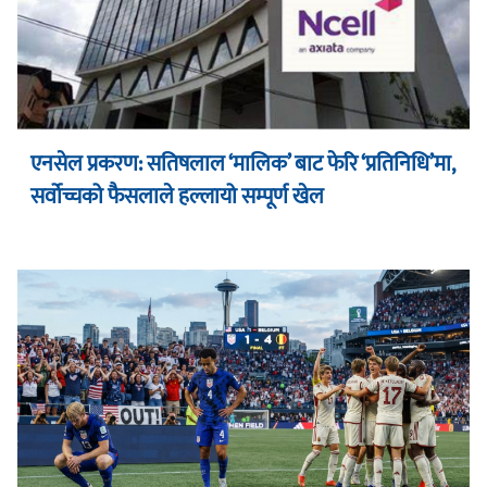
एनसेल प्रकरण: सतिषलाल ‘मालिक’ बाट फेरि ‘प्रतिनिधि’मा,
सर्वोच्चको फैसलाले हल्लायो सम्पूर्ण खेल