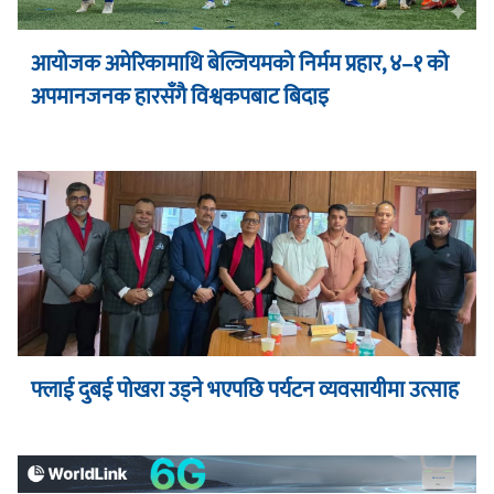
आयोजक अमेरिकामाथि बेल्जियमको निर्मम प्रहार, ४–१ को
अपमानजनक हारसँगै विश्वकपबाट बिदाइ
फ्लाई दुबई पोखरा उड्ने भएपछि पर्यटन व्यवसायीमा उत्साह