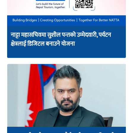
नाट्टा महासचिवमा सुशील पन्तको उम्मेदवारी, पर्यटन
क्षेत्रलाई डिजिटल बनाउने योजना