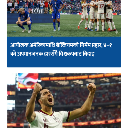
आयोजक अमेरिकामाथि बेल्जियमको निर्मम प्रहार, ४–१
को अपमानजनक हारसँगै विश्वकपबाट बिदाइ