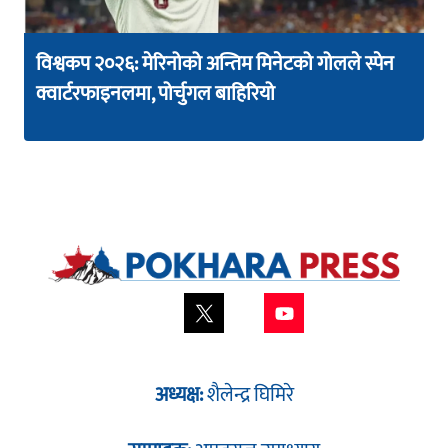
विश्वकप २०२६: मेरिनोको अन्तिम मिनेटको गोलले स्पेन
क्वार्टरफाइनलमा, पोर्चुगल बाहिरियो
अध्यक्ष:
शैलेन्द्र घिमिरे