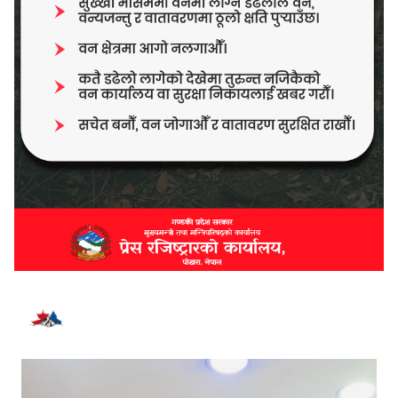
भर्खरै