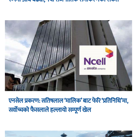
एनसेल प्रकरण: सतिषलाल ‘मालिक’ बाट फेरि ‘प्रतिनिधि’मा,
सर्वोच्चको फैसलाले हल्लायो सम्पूर्ण खेल