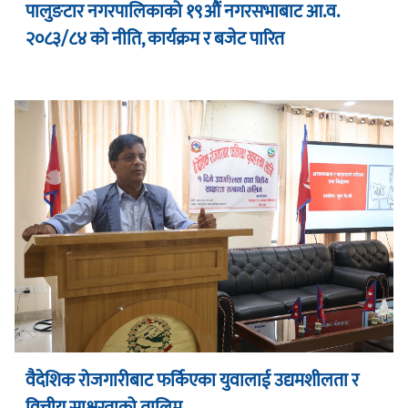
पालुङटार नगरपालिकाको १९औं नगरसभाबाट आ.व.
२०८३/८४ को नीति, कार्यक्रम र बजेट पारित
वैदेशिक रोजगारीबाट फर्किएका युवालाई उद्यमशीलता र
वित्तीय साक्षरताको तालिम