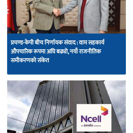
प्रचण्ड-केपी बीच निर्णायक संवाद : वाम सहकार्य
औपचारिक रूपमा अघि बढ्यो, नयाँ राजनीतिक
समीकरणको संकेत