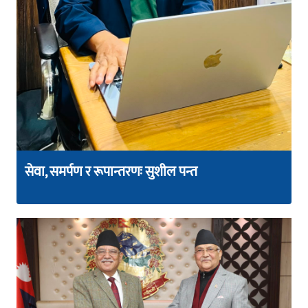
सेवा, समर्पण र रूपान्तरणः सुशील पन्त