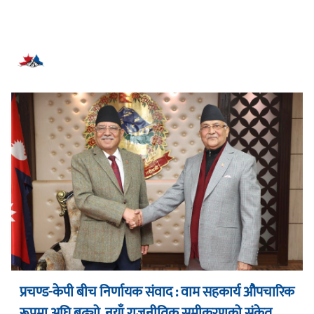
सम्बन्धित समाचार
प्रचण्ड-केपी बीच निर्णायक संवाद : वाम सहकार्य औपचारिक
रूपमा अघि बढ्यो, नयाँ राजनीतिक समीकरणको संकेत