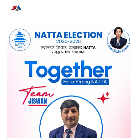
भर्खरै