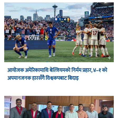
आयोजक अमेरिकामाथि बेल्जियमको निर्मम प्रहार, ४–१ को
अपमानजनक हारसँगै विश्वकपबाट बिदाइ