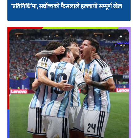
‘प्रतिनिधि’मा, सर्वोच्चको फैसलाले हल्लायो सम्पूर्ण खेल