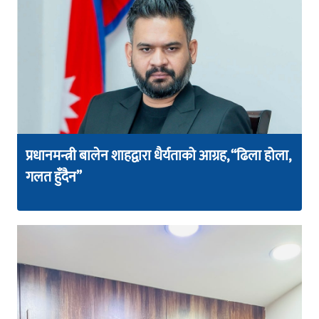
प्रधानमन्त्री बालेन शाहद्वारा धैर्यताको आग्रह, “ढिला होला,
गलत हुँदैन”