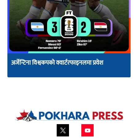
अर्जेन्टिना विश्वकपको क्वार्टरफाइनलमा प्रवेश