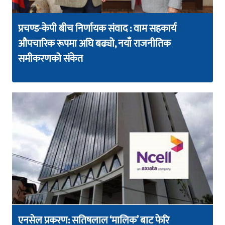
प्रचण्ड-केपी बीच निर्णायक संवाद : वाम सहकार्य
औपचारिक रूपमा अघि बढ्यो, नयाँ राजनीतिक
समीकरणको संकेत
एनसेल प्रकरण: सतिषलाल ‘मालिक’ बाट फेरि