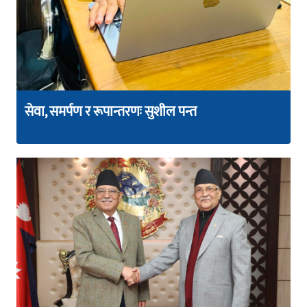
सेवा, समर्पण र रूपान्तरणः सुशील पन्त