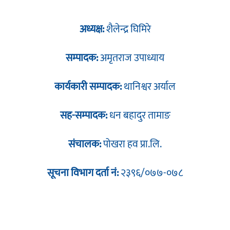
अध्यक्ष:
शैलेन्द्र घिमिरे
सम्पादक:
अमृतराज उपाध्याय
कार्यकारी सम्पादक:
थानिश्वर अर्याल
सह-सम्पादक:
धन बहादुर तामाङ
संचालक:
पोखरा हव प्रा.लि.
सूचना विभाग दर्ता नं:
२३९६/०७७-०७८