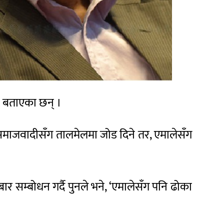
ो बताएका छन् ।
ीय समाजवादीसँग तालमेलमा जोड दिने तर, एमालेसँग
बार सम्बोधन गर्दै पुनले भने, ‘एमालेसँग पनि ढोका