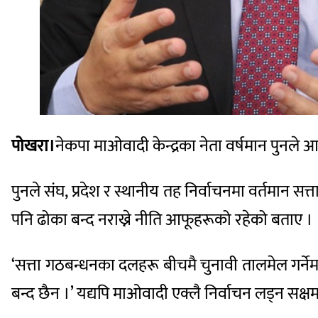
पोखरा।
नेकपा माओवादी केन्द्रका नेता वर्षमान पुनले
पुनले संघ, प्रदेश र स्थानीय तह निर्वाचनमा वर्तमान
पनि ढोका बन्द नराख्ने नीति आफूहरूको रहेको बताए ।
‘सत्ता गठबन्धनका दलहरू बीचमै चुनावी तालमेल गर्नेमा ह
बन्द छैन ।’ यद्यपि माओवादी एक्लै निर्वाचन लड्न सक्