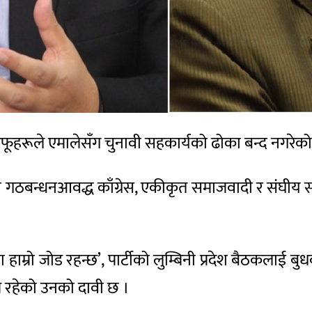
 आफूहरूले एमालेसँग चुनावी सहकार्यको ढोका बन्द नगरेक
 सत्ता गठबन्धनआवद्ध काँग्रेस, एकीकृत समाजवादी र संघ
ाम्रो जोड रहन्छ’, पार्टीको लुम्बिनी प्रदेश बैठकलाई बुध
षम रहेको उनको दावी छ ।