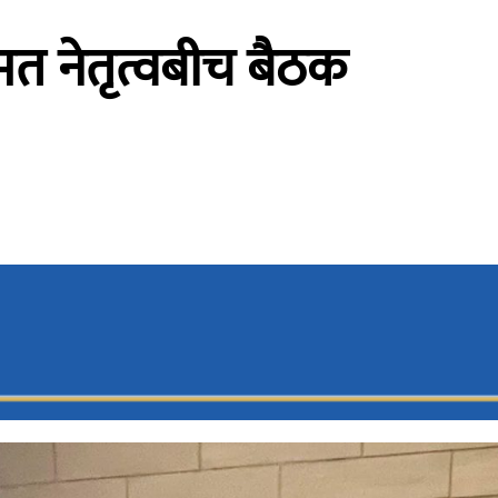
त नेतृत्वबीच बैठक