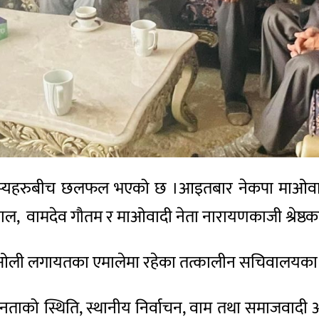
स्यहरुबीच छलफल भएको छ ।आइतबार नेकपा माओवादी के
ल, वामदेव गौतम र माओवादी नेता नारायणकाजी श्रेष्
ओली लगायतका एमालेमा रहेका तत्कालीन सचिवालयका न
 स्वाधीनताको स्थिति, स्थानीय निर्वाचन, वाम तथा समाजवा