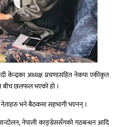
न्द्रका अध्यक्ष प्रचण्डसहित नेकपा एकीकृत
ठका बीच छलफल भएको हो ।
ेताहरु भने बैठकमा सहभागी भएनन् ।
दी आन्दोलन, नेपाली काङ्ग्रेससँगको गठबन्धन आदि