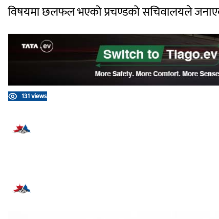
विषयमा छलफल भएको प्रचण्डको सचिवालयले जनाएको
131 views
प्रतिक्रिया दिनुहोस्
सम्बन्धित समाचार