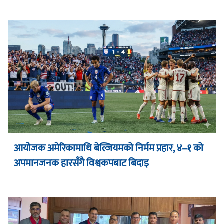
आयोजक अमेरिकामाथि बेल्जियमको निर्मम प्रहार, ४–१ को
अपमानजनक हारसँगै विश्वकपबाट बिदाइ