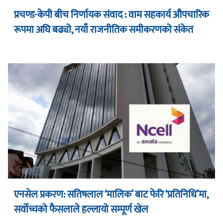
प्रचण्ड-केपी बीच निर्णायक संवाद : वाम सहकार्य औपचारिक
रूपमा अघि बढ्यो, नयाँ राजनीतिक समीकरणको संकेत
एनसेल प्रकरण: सतिषलाल ‘मालिक’ बाट फेरि ‘प्रतिनिधि’मा,
सर्वोच्चको फैसलाले हल्लायो सम्पूर्ण खेल