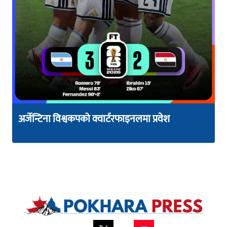
अर्जेन्टिना विश्वकपको क्वार्टरफाइनलमा प्रवेश