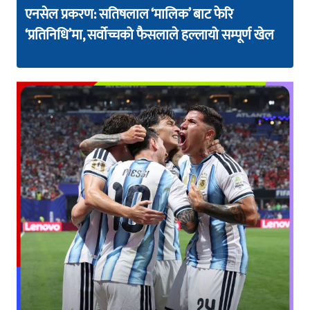
एनसेल प्रकरण: सतिषलाल ‘मालिक’ बाट फेरि
‘प्रतिनिधि’मा, सर्वोच्चको फैसलाले हल्लायो सम्पूर्ण खेल