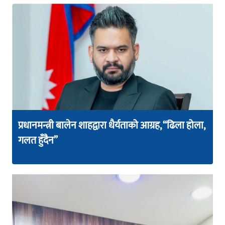
प्रधानमन्त्री बालेन शाहद्वारा धैर्यताको आग्रह, “ढिला होला,
गलत हुँदैन”