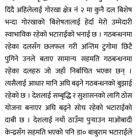
दिंदै अहिलेलाई गोरखा क्षेत्र नं २ मा कुनै दल बिशेष
भन्दा गोरखाको बिशेषतालाई हेर्दा मेरो उम्मेदारी
स्वाभाविक रहेको भटाराईको भनाई छ । गठबन्धनमा
रहेका दलसँग छलफल गरी अन्तिम टुगोमा छिटै
पुगिने उनले बताए सामान्य सहमति गठबन्धनमा
रहेका दलहरु जो जहाँ निर्बाचित भएका छन् ।
त्यसैलाई आधार मानि अघि बढ्ने गठबन्धनको बुझाई
रहेको छ । देशलाई सम्बृद्धि र सुशासनको लागि ठोस
योजना बनाएर अघि बढ्ने सोच रहेको भटाराईको
दाबी छ । देशलाई नयाँ ठाउँमा पुऱ्याउन माओबादी
केन्द्रसँग सहमति भएको पनि डा० बाबुराम भटाराईले