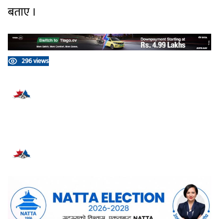
बताए ।
296 views
प्रतिक्रिया दिनुहोस्
सम्बन्धित समाचार