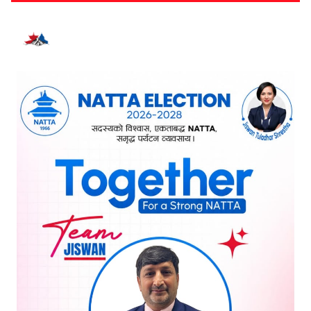
भर्खरै