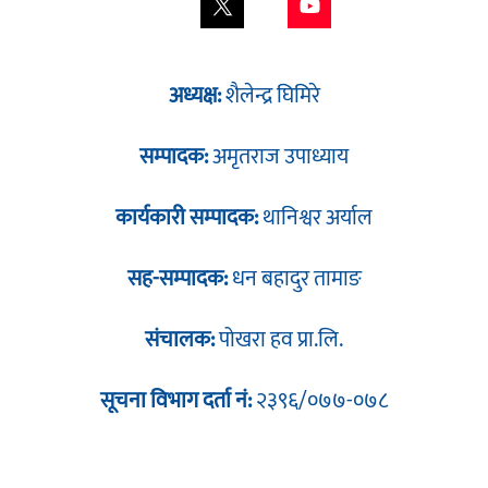
अध्यक्ष:
शैलेन्द्र घिमिरे
सम्पादक:
अमृतराज उपाध्याय
कार्यकारी सम्पादक:
थानिश्वर अर्याल
सह-सम्पादक:
धन बहादुर तामाङ
संचालक:
पोखरा हव प्रा.लि.
सूचना विभाग दर्ता नं:
२३९६/०७७-०७८