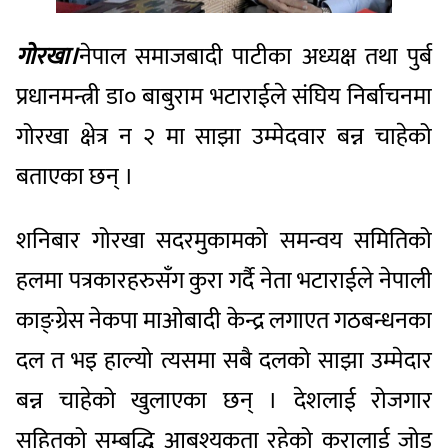
गोरखा।
नेपाल समाजबादी पाटीका अध्यक्ष तथा पुर्ब
प्रधानमन्त्री डा० बाबुराम भटाराईले संघिय निर्बाचनमा
गोरखा क्षेत्र न २ मा साझा उम्मेदवार बन्न चाहेको
बताएका छन् ।
शनिबार गोरखा सदरमुकामको समन्वय समितिको
हलमा पत्रकारहरुसँग कुरा गर्दै नेता भटाराईले नेपाली
काङ्ग्रेस नेकपा माओबादी केन्द्र लगाएत गठबन्धनका
दल त भइ हाल्यो त्यसमा सबै दलको साझा उम्मेदार
बन्न चाहेको खुलाएका छन् । देशलाई रोजगार
सहितको सम्बृद्धि आबश्यकता रहेको कुरालाई जोड