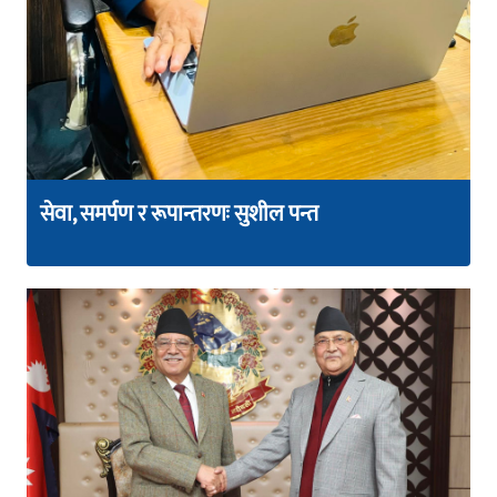
सेवा, समर्पण र रूपान्तरणः सुशील पन्त