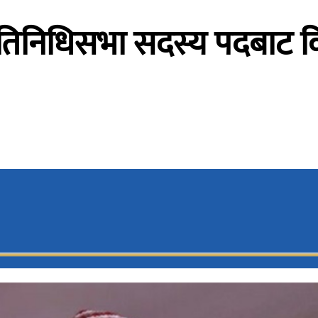
े प्रतिनिधिसभा सदस्य पदबाट