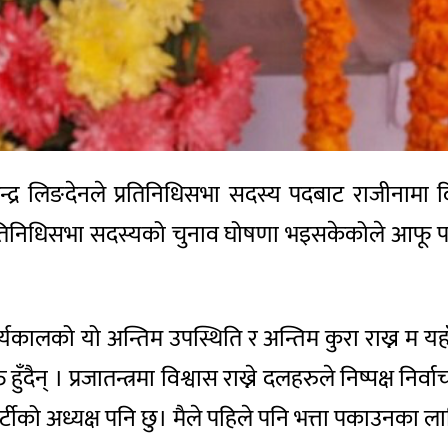
्यक्ष राजेन्द्र लिङदेनले प्रतिनिधिसभा सदस्य पदबाट रा
प्रतिनिधिसभा सदस्यको चुनाव घोषणा भइसकेकोले आफू पदम
 कार्यकालको यो अन्तिम उपस्थिति र अन्तिम कुरा राख्न 
न् । प्रजातन्त्रमा विश्वास राख्ने दलहरुले निष्पक्ष निर्व
र्टीको अध्यक्ष पनि छु। मैले पहिले पनि भत्ता पकाउनका 