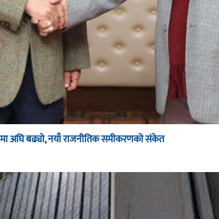
ूपमा अघि बढ्यो, नयाँ राजनीतिक समीकरणको संकेत