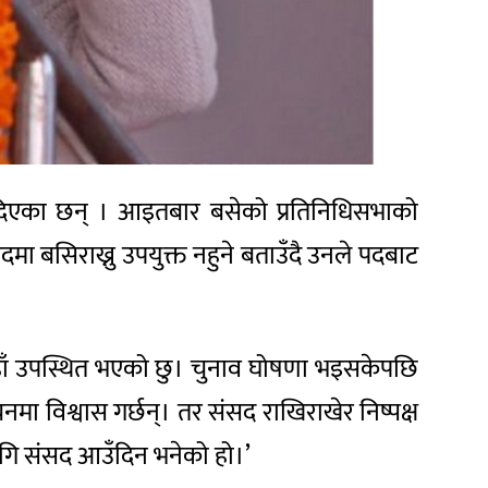
जीनामा दिएका छन् । आइतबार बसेको प्रतिनिधिसभाको
ा बसिराख्नु उपयुक्त नहुने बताउँदै उनले पदबाट
म यहाँ उपस्थित भएको छु। चुनाव घोषणा भइसकेपछि
ाचनमा विश्वास गर्छन्। तर संसद राखिराखेर निष्पक्ष
लागि संसद आउँदिन भनेको हो।’