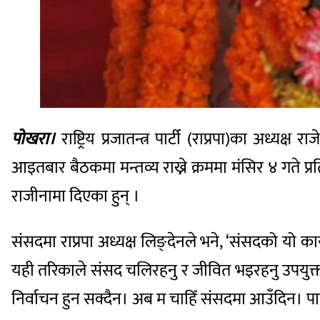
पोखरा।
राष्ट्रिय प्रजातन्त्र पार्टी (राप्रपा)का अध
आइतबार बैठकमा मन्तव्य राख्ने क्रममा मंसिर ४ गते 
राजीनामा दिएका हुन् ।
संसदमा राप्रपा अध्यक्ष लिङ्देनले भने, ‘संसदको यो
यही तरिकाले संसद चलिरहनु र जीवित भइरहनु उपयुक्त हुँदै
निर्वाचन हुन सक्दैन। अब म चाहिँ संसदमा आउँदिन। पा