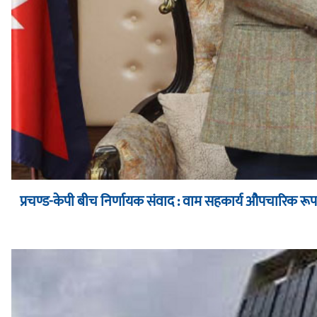
प्रचण्ड-केपी बीच निर्णायक संवाद : वाम सहकार्य औपचारिक र