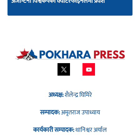
अर्जेन्टिना विश्वकपको क्वार्टरफाइनलमा प्रवेश
अध्यक्ष:
शैलेन्द्र घिमिरे
सम्पादक:
अमृतराज उपाध्याय
कार्यकारी सम्पादक:
थानिश्वर अर्याल