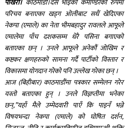
पोखरा।
काठमाडौं।दस भाइको कमाण्डरको रुपमा
परिचय बनाएका खड्ग ओलीबाट सधैं खेदिएका
नेकपा (एमाले) का नेता भीमबहादुर रावलले आफूले
एमालेमा पाँच दशकसम्म धेरै पसिना बगाएको
बताएका छन् । उनले आफूले अनेकौं जोखिम र
कष्टकर क्षणहरुको सामना गर्दै पार्टीको विस्तार र
विकासमा योगदान गरेको पनि उल्लेख गरेका छन् ।
आज (बिहीबार) काठमाडौंमा पत्रकार सम्मेलन गरेर
यस्तो बताएका हुन् । उनले विज्ञप्तीमा भनेका
छन्,”यहाँ मैले उम्मेदवारी पाएँ कि पाइनँ भन्ने
विषयभन्दा नेकपा (एमाले) को घोषित दर्शन,