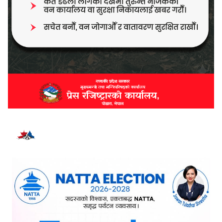
भर्खरै