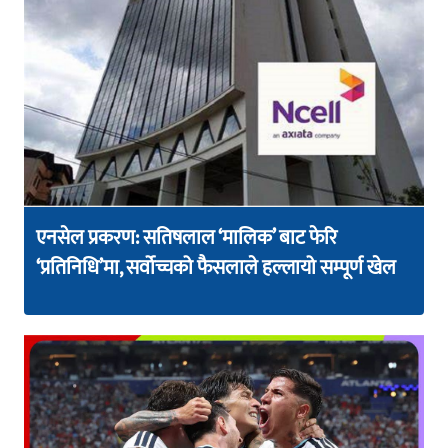
एनसेल प्रकरण: सतिषलाल ‘मालिक’ बाट फेरि
‘प्रतिनिधि’मा, सर्वोच्चको फैसलाले हल्लायो सम्पूर्ण खेल