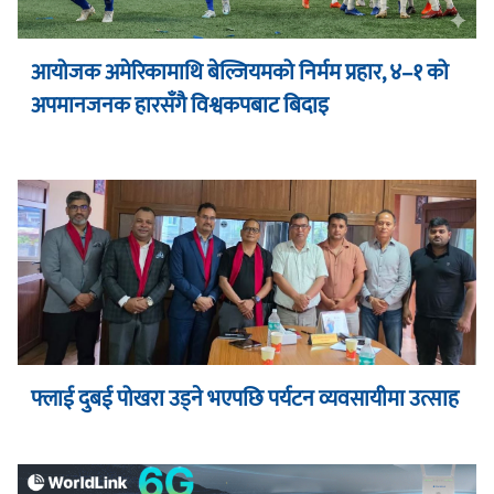
आयोजक अमेरिकामाथि बेल्जियमको निर्मम प्रहार, ४–१ को
अपमानजनक हारसँगै विश्वकपबाट बिदाइ
फ्लाई दुबई पोखरा उड्ने भएपछि पर्यटन व्यवसायीमा उत्साह