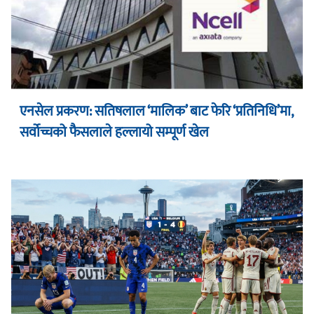
एनसेल प्रकरण: सतिषलाल ‘मालिक’ बाट फेरि ‘प्रतिनिधि’मा,
सर्वोच्चको फैसलाले हल्लायो सम्पूर्ण खेल