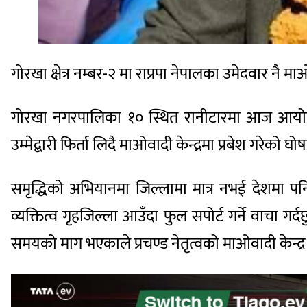
गोरखा क्षेत्र नम्बर-२ मा राप्रपा नेपालका उमेदवार नै माओ
गोरखा नगरपालिका १० स्थित रानीटारमा आज आयोजित चु
उम्मेद्बारी फिर्ता लिदै माओवादी केन्द्रमा प्रबेश गरेको घ
समृद्धिको अभियानमा जिल्लामा मात्र नभई देशमा पनि प
व्यक्तित्व गृहजिल्ला आउँदा फुल सपोर्ट गर्ने वाचा गर्
समयको माग भएकाले प्रचण्ड नेतृत्वको माओवादी केन्द्र प्