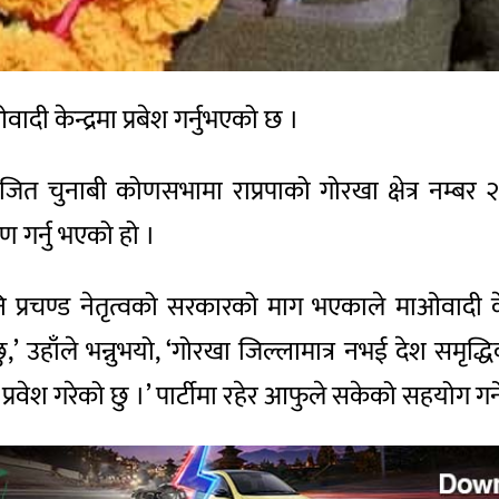
वादी केन्द्रमा प्रबेश गर्नुभएको छ ।
नाबी कोणसभामा राप्रपाको गोरखा क्षेत्र नम्बर २ को 
ोषण गर्नु भएको हो ।
्रचण्ड नेतृत्वको सरकारको माग भएकाले माओवादी केन्द्र
दछु,’ उहाँले भन्नुभयो, ‘गोरखा जिल्लामात्र नभई देश समृद्
रवेश गरेको छु ।’ पार्टीमा रहेर आफुले सकेको सहयोग गर्ने ब