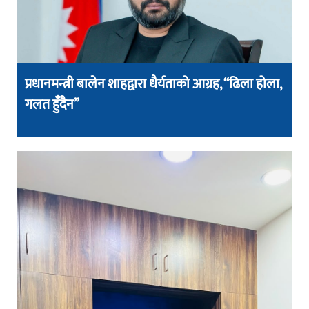
प्रधानमन्त्री बालेन शाहद्वारा धैर्यताको आग्रह, “ढिला होला,
गलत हुँदैन”