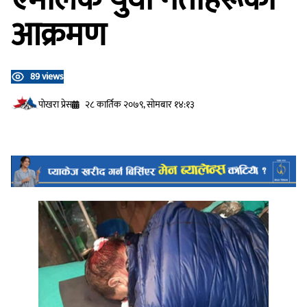
आक्रमण
89 views
प‍ोखरा प्रेस
२८ कार्तिक २०७९, सोमबार १४:१३