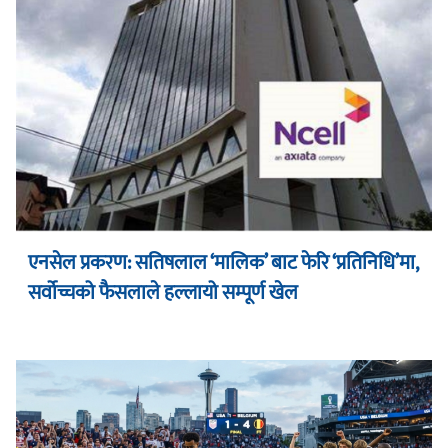
एनसेल प्रकरण: सतिषलाल ‘मालिक’ बाट फेरि ‘प्रतिनिधि’मा,
सर्वोच्चको फैसलाले हल्लायो सम्पूर्ण खेल