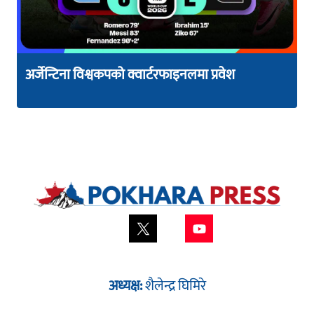
अर्जेन्टिना विश्वकपको क्वार्टरफाइनलमा प्रवेश
अध्यक्ष:
शैलेन्द्र घिमिरे