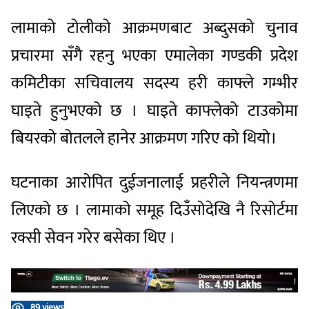
लामाको टोलीको आक्रमणबाट अब्दुसको चुनाव
प्रचारमा सँगै रहनु भएका एमालेका गण्डकी प्रदेश
कमिटीका सचिवालय सदस्य हरी काफ्ले गम्भीर
घाइते हुनुभएको छ । घाइते काफ्लेको टाउकोमा
बियरको बोतलले हानेर आक्रमण गरिए को थिय‍ो।
घटनाका आरोपित दुईजनालाई प्रहरीले नियन्त्रणमा
लिएको छ । लामाको समूह दिउँसोदेखि नै रिसोर्टमा
रक्सी सेवन गरेर बसेका थिए ।
89 views