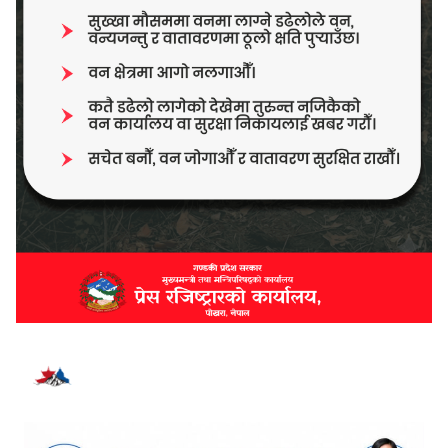
भर्खरै