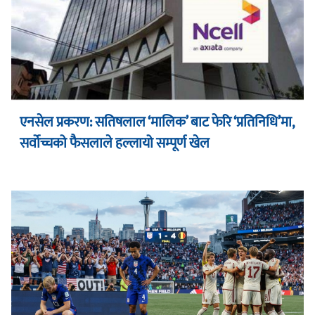
एनसेल प्रकरण: सतिषलाल ‘मालिक’ बाट फेरि ‘प्रतिनिधि’मा,
सर्वोच्चको फैसलाले हल्लायो सम्पूर्ण खेल