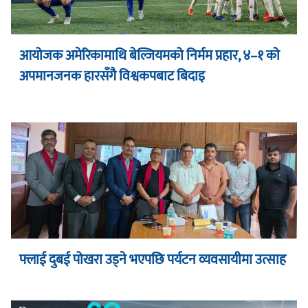
आयोजक अमेरिकामाथि बेल्जियमको निर्मम प्रहार, ४–१ को
अपमानजनक हारसँगै विश्वकपबाट बिदाइ
फ्लाई दुबई पोखरा उड्ने भएपछि पर्यटन व्यवसायीमा उत्साह