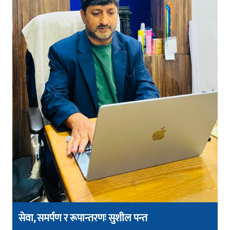
सेवा, समर्पण र रूपान्तरणः सुशील पन्त