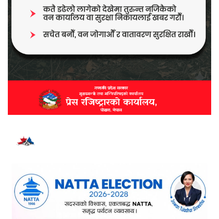
भर्खरै