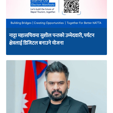
नाट्टा महासचिवमा सुशील पन्तको उम्मेदवारी, पर्यटन
क्षेत्रलाई डिजिटल बनाउने योजना