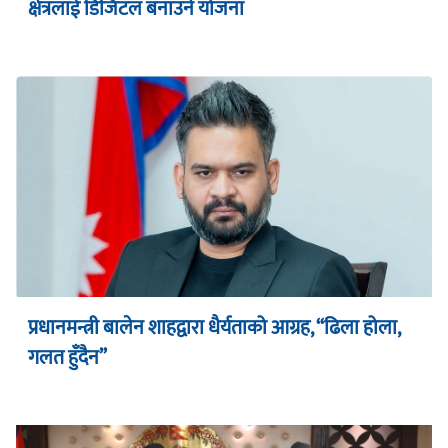
क्षेत्रलाई डिजिटल बनाउने योजना
प्रधानमन्त्री बालेन शाहद्वारा धैर्यताको आग्रह, “ढिला होला,
गलत हुँदैन”