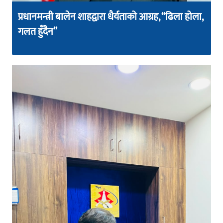
प्रधानमन्त्री बालेन शाहद्वारा धैर्यताको आग्रह, “ढिला होला,
गलत हुँदैन”