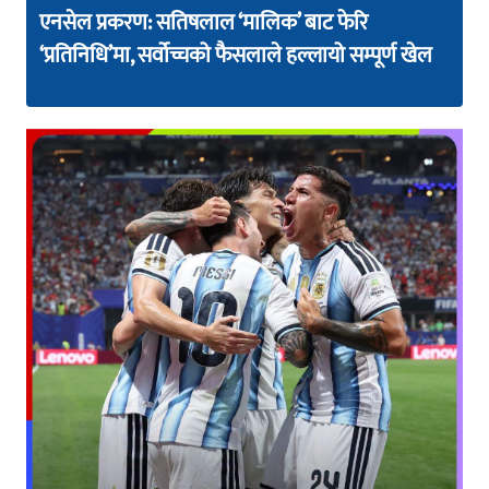
एनसेल प्रकरण: सतिषलाल ‘मालिक’ बाट फेरि
‘प्रतिनिधि’मा, सर्वोच्चको फैसलाले हल्लायो सम्पूर्ण खेल