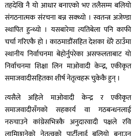
तहदेखि नै यो आधार बनाएको भए तलैसम्म बलियो
संगठनात्मक संरचना बन्न सक्थ्यो । स्वतन्त्र अजेण्डा
स्थापित हुन्थ्यो । यसबारेमा त्यतिबेला पनि काफी
चर्चा गरिएकै हो । काठमाडौंसहित देशका धेरै ठाउँमा
स्थानीय निर्वाचनमा बेहोर्नुपरेका असफलताबाट यो
निर्वाचनमा शिक्षा लिन माओवादी केन्द्र, एकीकृत
समाजवादीसहितका शीर्ष नेतृत्वहरू चुकेकै हुन् ।
त्यसैले अहिले माओवादी केन्द्र र एकीकृत
समाजवादीसँगको सहकार्य वा गठबन्धनलाई
नरुचाउने कांग्रेसभित्रकै अनुदारवादी पक्षले रवि
लामिछानेको नेतृत्वको पार्टीलाई बलियो बनाउन