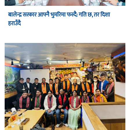
बालेन्द्र सरकार आफ्नै भुमरिमा फस्दै: गति छ, तर दिशा
हराउँदै