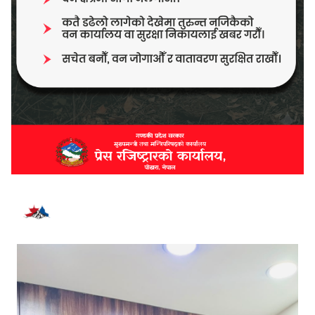
भर्खरै