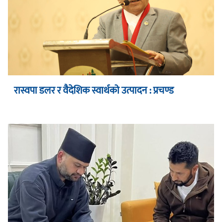
रास्वपा डलर र वैदेशिक स्वार्थको उत्पादन : प्रचण्ड