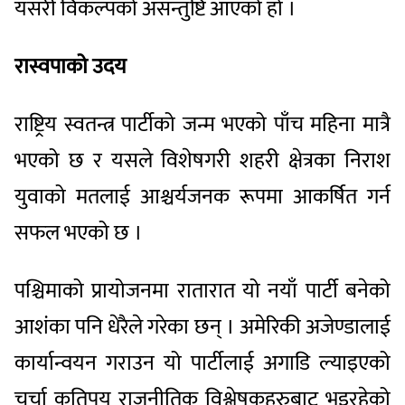
यसरी विकल्पको असन्तुष्टि आएको हो ।
रास्वपाको उदय
राष्ट्रिय स्वतन्त्र पार्टीको जन्म भएको पाँच महिना मात्रै
भएको छ र यसले विशेषगरी शहरी क्षेत्रका निराश
युवाको मतलाई आश्चर्यजनक रूपमा आकर्षित गर्न
सफल भएको छ ।
पश्चिमाको प्रायोजनमा रातारात यो नयाँ पार्टी बनेको
आशंका पनि धेरैले गरेका छन् । अमेरिकी अजेण्डालाई
कार्यान्वयन गराउन यो पार्टीलाई अगाडि ल्याइएको
चर्चा कतिपय राजनीतिक विश्लेषकहरुबाट भइरहेको