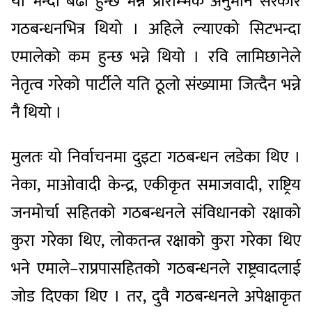
यो भन्दा बढी हुन्छ भन्ने प्रारम्भिक अनुमान सरकार
गठबन्धनभित्र थियो । अहिले ल्याएको सिटभन्दा
एमालेको कम हुन्छ भन्ने थियो । रवि लामिछानेले
नेतृत्व गरेको पार्टीले यति ठूलो संख्यामा जित्दैन भन्ने
नै थियो ।
मुलतः यो निर्वाचनमा दुइटा गठबन्धन लडेका थिए ।
नेका, माओवादी केन्द्र, एकीकृत समाजवादी, राष्ट्रिय
जनमोर्चा सहितको गठबन्धनले संविधानको रक्षाको
कुरा गरेका थिए, लोकतन्त्र रक्षाको कुरा गरेका थिए
भने एमाले–राप्रपासहितको गठबन्धनले राष्ट्रवादलाई
जोड दिएका थिए । तर, दुवै गठबन्धनले अपेक्षाकृत