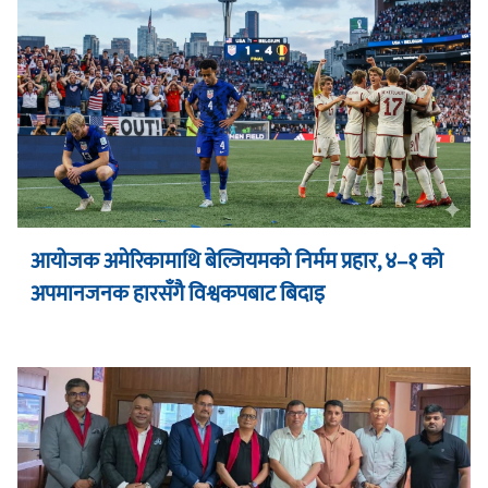
आयोजक अमेरिकामाथि बेल्जियमको निर्मम प्रहार, ४–१ को
अपमानजनक हारसँगै विश्वकपबाट बिदाइ