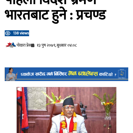
भारतबाट हुने : प्रचण्ड
138 views
प‍ोखरा प्रेस
१३ पुष २०७९, बुधबार ०४:०८