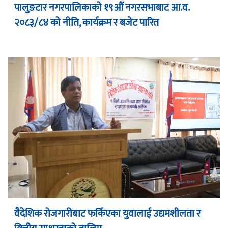
पालुङटार नगरपालिकाको १९औं नगरसभाबाट आ.व.
२०८३/८४ को नीति, कार्यक्रम र बजेट पारित
वैदेशिक रोजगारीबाट फर्किएका युवालाई उद्यमशीलता र