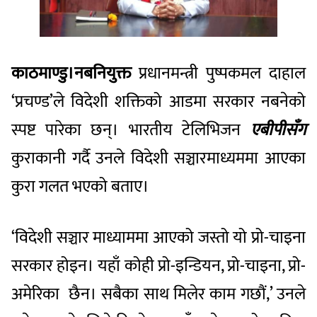
काठमाण्डु।नबनियुक्त
प्रधानमन्त्री पुष्पकमल दाहाल
‘प्रचण्ड’ले विदेशी शक्तिको आडमा सरकार नबनेको
स्पष्ट पारेका छन्। भारतीय टेलिभिजन
एबीपीसँग
कुराकानी गर्दै उनले विदेशी सञ्चारमाध्यममा आएका
कुरा गलत भएको बताए।
‘विदेशी सञ्चार माध्याममा आएको जस्तो यो प्रो-चाइना
सरकार होइन। यहाँ कोही प्रो-इन्डियन, प्रो-चाइना, प्रो-
अमेरिका छैन। सबैका साथ मिलेर काम गछौं,’ उनले