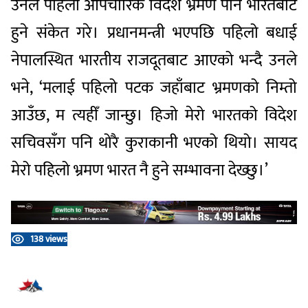
उनले पहिलो औपचारिक विदेश भ्रमण पनि भारतबाटै
हुने संकेत गरे। प्रधानमन्त्री भएपछि पहिलो बधाई
नेपालस्थित भारतीय राजदूतबाट आएको भन्दै उनले
भने, ‘मलाई पहिलो पटक जहाँबाट भ्रमणको निम्तो
आउँछ, म त्यहीँ जान्छु। हिजो मेरो भारतको विदेश
सचिवसँग पनि थोरै कुराकानी भएको थियो। सायद
मेरो पहिलो भ्रमण भारत नै हुने सम्भावना देख्छु।’
138 views
प्रतिक्रिया दिनुहोस्