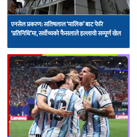
एनसेल प्रकरण: सतिषलाल ‘मालिक’ बाट फेरि
‘प्रतिनिधि’मा, सर्वोच्चको फैसलाले हल्लायो सम्पूर्ण खेल