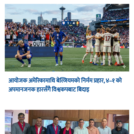
आयोजक अमेरिकामाथि बेल्जियमको निर्मम प्रहार, ४–१ को
अपमानजनक हारसँगै विश्वकपबाट बिदाइ