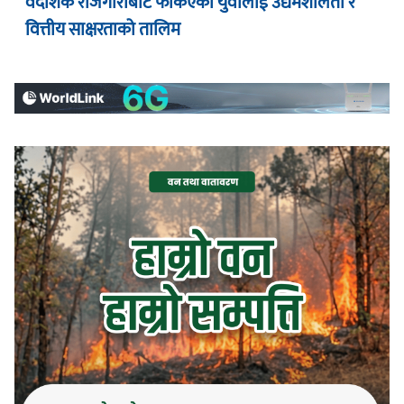
वैदेशिक रोजगारीबाट फर्किएका युवालाई उद्यमशीलता र
वित्तीय साक्षरताको तालिम