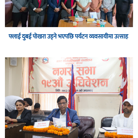
फ्लाई दुबई पोखरा उड्ने भएपछि पर्यटन व्यवसायीमा उत्साह