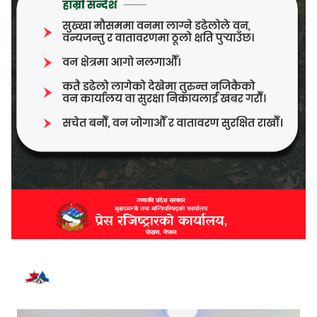
भर्खरै