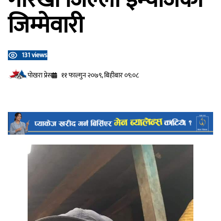
जिम्मेवारी
131 views
प‍ोखरा प्रेस
११ फाल्गुन २०७९, बिहीबार ०९:०८