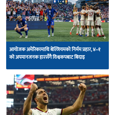
आयोजक अमेरिकामाथि बेल्जियमको निर्मम प्रहार, ४–१
को अपमानजनक हारसँगै विश्वकपबाट बिदाइ