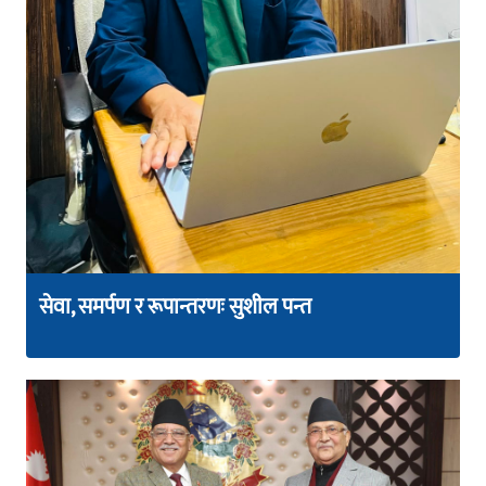
सेवा, समर्पण र रूपान्तरणः सुशील पन्त