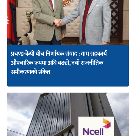
प्रचण्ड-केपी बीच निर्णायक संवाद : वाम सहकार्य
औपचारिक रूपमा अघि बढ्यो, नयाँ राजनीतिक
समीकरणको संकेत