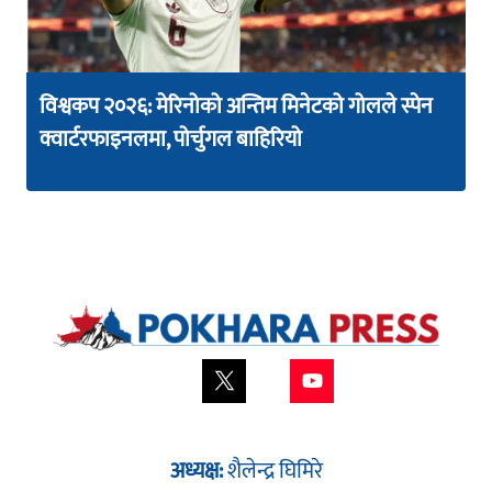
विश्वकप २०२६: मेरिनोको अन्तिम मिनेटको गोलले स्पेन
क्वार्टरफाइनलमा, पोर्चुगल बाहिरियो
अध्यक्ष:
शैलेन्द्र घिमिरे