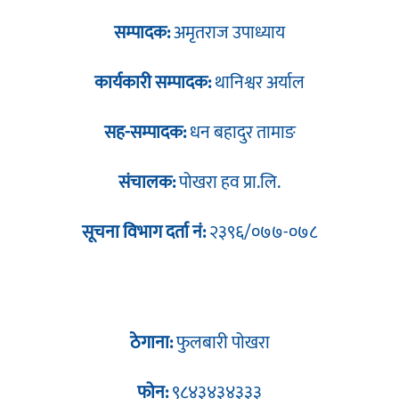
सम्पादक:
अमृतराज उपाध्याय
कार्यकारी सम्पादक:
थानिश्वर अर्याल
सह-सम्पादक:
धन बहादुर तामाङ
संचालक:
पोखरा हव प्रा.लि.
सूचना विभाग दर्ता नं:
२३९६/०७७-०७८
ठेगाना:
फुलबारी पोखरा
फोन:
९८४३४३४३३३