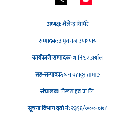
अध्यक्ष:
शैलेन्द्र घिमिरे
सम्पादक:
अमृतराज उपाध्याय
कार्यकारी सम्पादक:
थानिश्वर अर्याल
सह-सम्पादक:
धन बहादुर तामाङ
संचालक:
पोखरा हव प्रा.लि.
सूचना विभाग दर्ता नं:
२३९६/०७७-०७८