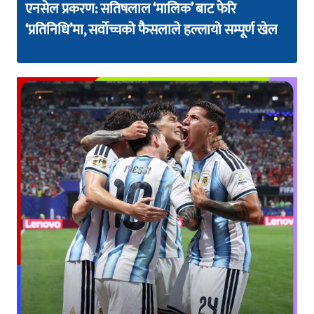
एनसेल प्रकरण: सतिषलाल ‘मालिक’ बाट फेरि
‘प्रतिनिधि’मा, सर्वोच्चको फैसलाले हल्लायो सम्पूर्ण खेल