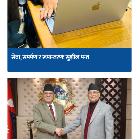
सेवा, समर्पण र रूपान्तरणः सुशील पन्त