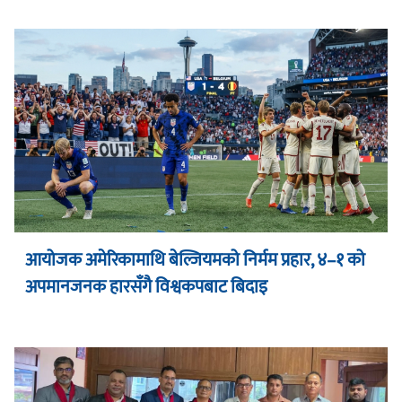
आयोजक अमेरिकामाथि बेल्जियमको निर्मम प्रहार, ४–१ को
अपमानजनक हारसँगै विश्वकपबाट बिदाइ