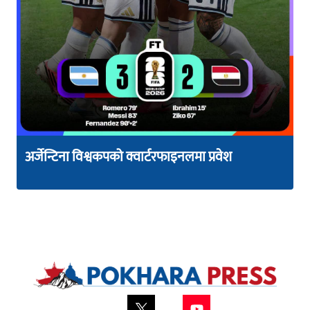
अर्जेन्टिना विश्वकपको क्वार्टरफाइनलमा प्रवेश