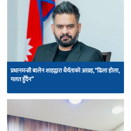
प्रधानमन्त्री बालेन शाहद्वारा धैर्यताको आग्रह, “ढिला होला,
गलत हुँदैन”