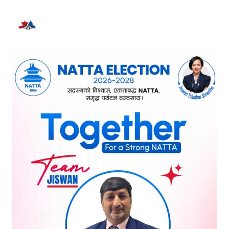
भर्खरै