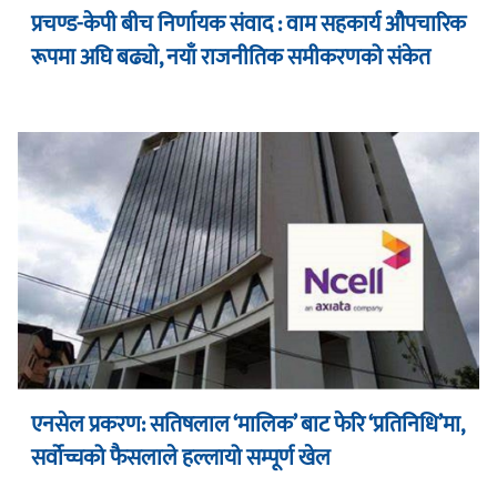
प्रचण्ड-केपी बीच निर्णायक संवाद : वाम सहकार्य औपचारिक
रूपमा अघि बढ्यो, नयाँ राजनीतिक समीकरणको संकेत
एनसेल प्रकरण: सतिषलाल ‘मालिक’ बाट फेरि ‘प्रतिनिधि’मा,
सर्वोच्चको फैसलाले हल्लायो सम्पूर्ण खेल