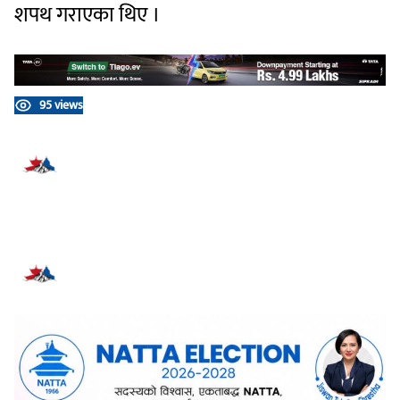
शपथ गराएका थिए ।
95 views
प्रतिक्रिया दिनुहोस्
सम्बन्धित समाचार