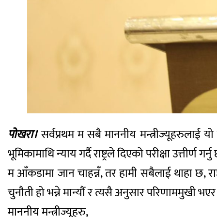
पोखरा।
सर्वप्रथम म सबै माननीय मन्त्रीज्यूहरुलाई
भूमिकामाथि न्याय गर्दै राष्ट्रले दिएको परीक्षा उत्तीर्ण गर्नु
म आँकडामा जान चाहन्नँ, तर हामी सबैलाई थाहा छ, राष
चुनौती हो भन्ने मान्यौं र त्यसै अनुसार परिणाममुखी भएर
माननीय मन्त्रीज्यूहरु,