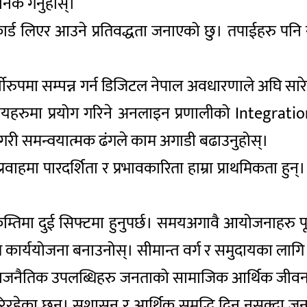
निक गर्नुहोस्।
र्ड लिएर आउने प्रतिवद्धता जनाएको छु। तपाईहरु पनि स
्शीरुपमा सम्पन्न गर्न डिजिटल नेपाल अवधारणाले अघि सा
िकायहरुमा प्रयोग गरिने अनलाइन प्रणालीको Integrati
 गरी समन्वयात्मक ढंगले काम अगाडी बढाउनुहोस्।
्रवाहमा पारदर्शिता र प्रभावकारिता हाम्रा प्राथमिकता ह
्तिमा दुई सिफ्टमा हुनुपर्छ। समयअगावै आयोजनाहरु पूर
र्ययोजना बनाउनोस्। सीमान्त वर्ग र समुदायका लागि पन
र राजनैतिक उपलब्धिहरु जनताको सामाजिक आर्थिक जीवनम
यास गरिरहेका छन्। सुशासन र आर्थिक समृद्धि दिन नसक्