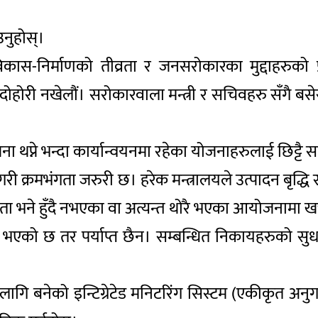
उनुहोस्।
कास-निर्माणको तीव्रता र जनसरोकारका मुद्दाहरुको प
 दोहोरी नखेलौं। सरोकारवाला मन्त्री र सचिवहरु सँगै
ा थप्ने भन्दा कार्यान्वयनमा रहेका योजनाहरुलाई छिट्टै सम्प
ी क्रमभंगता जरुरी छ। हरेक मन्त्रालयले उत्पादन बृद्धि र र
ा भने हुँदै नभएका वा अत्यन्त थोरै भएका आयोजनामा खर्च प
र भएको छ तर पर्याप्त छैन। सम्बन्धित निकायहरुको सुध
ि बनेको इन्टिग्रेटेड मनिटरिंग सिस्टम (एकीकृत अनुगमन 