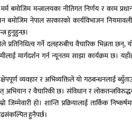
्म बमोजिम मन्त्रालयका नीतिगत निर्णय र काम प्रधान
ंविधान बमोजिम नेपाल सरकारको कार्यविभाजन नियमावल
त्र हुनुहुन्छ।
प्रतिनिधित्व गर्ने दलहरुबीच वैचारिक भिन्नता छन्, य
। हामीलाई मार्गदर्शन गर्न न्यूनतम साझा कार्यक्रम छ
ेपपूर्ण व्यवहार र अभिव्यक्तिले यो गठबन्धनलाई ब्युँ
वृहत् अभियान र वैचारिकी छ। संविधान र लोकतन्त्रविरुद्धक
जिम्मेवारी हो। शान्ति प्रक्रियालाई तार्किक निष्कर्षमा
ढसंकल्पित हुनैपर्छ।