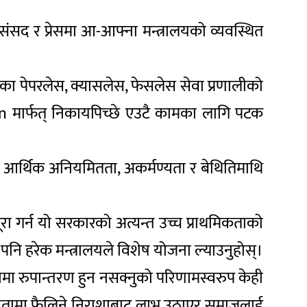
ंसद र प्रेसमा आ-आफ्ना मन्त्रालयको व्यवस्थित
रेका पेपरलेस, क्यासलेस, फेसलेस सेवा प्रणालीको
on मार्फत् निकायपिच्छे एउटै कामका लागि पटक
ुन्। आर्थिक अनियमितता, अकर्मण्यता र बेथितिमाथि
ा गर्न यो सरकारको अत्यन्त उच्च प्राथमिकताको
ि हरेक मन्त्रालयले विशेष योजना ल्याउनुहोस्।
ा रुपान्तरण हुन नसक्नुको परिणामस्वरुप केही
दा जनतामा फैलिने निराशाबाट लाभ उठाएर समाजलाई