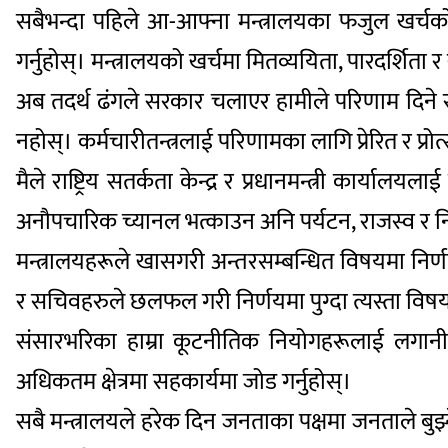
सबैभन्दा पहिले आ-आफ्ना मन्त्रालयका फजुल खर्चको सम
गर्नुहोस्। मन्त्रालयको खर्चमा मितव्ययिता, पारदर्शित
अब तदर्थ ढंगले सरकार चलाएर हामीले परिणाम दिने र 
नहोस्। कर्मचारीतन्त्रलाई परिणामका लागि प्रेरित र प्रो
मैले राष्ट्रिय सतर्कता केन्द्र र प्रधानमन्त्री कार्याल
अनौपचारिक च्यानल भत्काउन अनि पर्यटन, राजस्व र नि
मन्त्रालयहरूले खासगरी अन्तरसम्बन्धित विषयमा निर्णयहरू 
र सचिवहरुले छलफल गरी निर्णयमा पुग्दा त्यस्ता विषय
संसारभरिका हाम्रा कूटनीतिक नियोगहरूलाई लगानी र 
अधिकतम क्षेत्रमा सहकार्यमा जोड गर्नुहोस्।
सबै मन्त्रालयले हरेक दिन जनताका पक्षमा जनताले बुझ्न