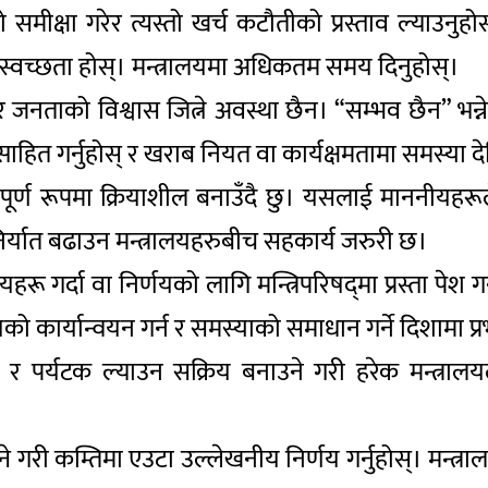
ीक्षा गरेर त्यस्तो खर्च कटौतीको प्रस्ताव ल्याउनुहोस
ा र स्वच्छता होस्। मन्त्रालयमा अधिकतम समय दिनुहोस्।
जनताको विश्वास जित्ने अवस्था छैन। “सम्भव छैन” भन्ने
त्साहित गर्नुहोस् र खराब नियत वा कार्यक्षमतामा समस्या द
यलाई पूर्ण रूपमा क्रियाशील बनाउँदै छु। यसलाई माननीयहरूले
र्यात बढाउन मन्त्रालयहरुबीच सहकार्य जरुरी छ।
गर्दा वा निर्णयको लागि मन्त्रिपरिषद्‌मा प्रस्ता पेश गर्नु
को कार्यान्वयन गर्न र समस्याको समाधान गर्ने दिशामा प
पर्यटक ल्याउन सक्रिय बनाउने गरी हरेक मन्त्रालयले 
े गरी कम्तिमा एउटा उल्लेखनीय निर्णय गर्नुहोस्। मन्त्रा