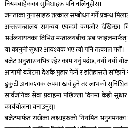
नियमबाहेकका सुविधाहरू पनि नलिनुहोस्।
जनताका गुनासाहरु तत्काल सम्बोधन गर्ने प्रबन्ध मिला
अन्तरमन्त्रालय समन्वय एकदमै कमजोर देखिन्छ। वि
अर्थलगायतका बिभिन्न मन्त्रालयबीच अब फाइलमार्फत्
या कानुनी सुधार आवश्यक भए त्यो पनि तत्काल गरौं।
बजेट अनुशासनभित्र रहेर काम गर्नु पर्दछ, नयाँ नयाँ योजन
आगामी बजेटमा देशकै मुहार फेर्ने र इतिहासले सम्झिने गर
ढुकुटी अनावश्यक रुपमा खर्च हुने तर लाभको सुनिश्चितत
सार्वजनिक सेवा प्रवाहमा पछिल्ला दिनमा केही सुधा
कार्ययोजना बनाउनुस्।
बजेटमार्फत राखेका लक्ष्यहरुको नियमित अनुगमनका लाग