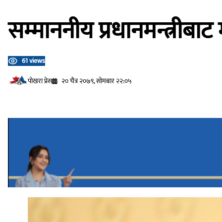
सम्माननीय प्रधानमन्त्रीबाट
61 views
प‍ोखरा प्रेस
२० चैत्र २०७९, सोमबार २२:०५