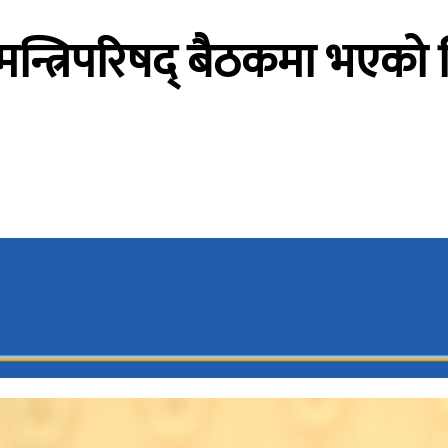
 मन्त्रिपरिषद् बैठकमा भएको न