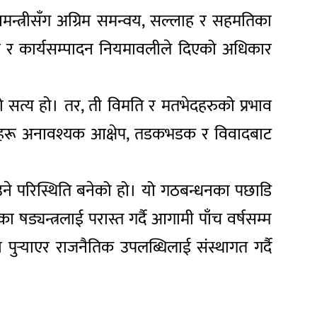
मन्त्रीसँग अग्रिम समन्वय, सल्लाह र सहमतिका
ी र कार्यसम्पादन नियमावलीले दिएको अधिकार
ो सत्य हो। तर, ती विमति र मतभेदहरुको प्रभाव
। यहाँहरू अनावश्यक आक्षेप, तडकभडक र विवादबाट
ताउने परिस्थिति बनेको हो। यो गठबन्धनका पछाडि
ा षड्यन्त्रलाई परास्त गर्दै आगामी पाँच वर्षसम्म
 पुर्‍याएर राजनैतिक उपलब्धिलाई संस्थागत गर्दै