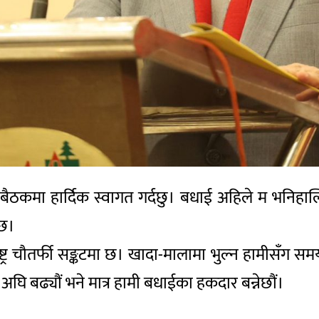
 यो बैठकमा हार्दिक स्वागत गर्दछु। बधाई अहिले म भनिह
 छ।
्ट्र चौतर्फी सङ्कटमा छ। खादा-मालामा भुल्न हामीसँग सम
 अघि बढ्यौं भने मात्र हामी बधाईका हकदार बन्नेछौं।