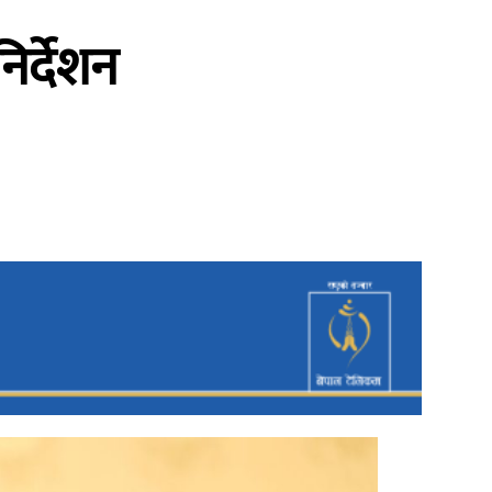
िर्देशन