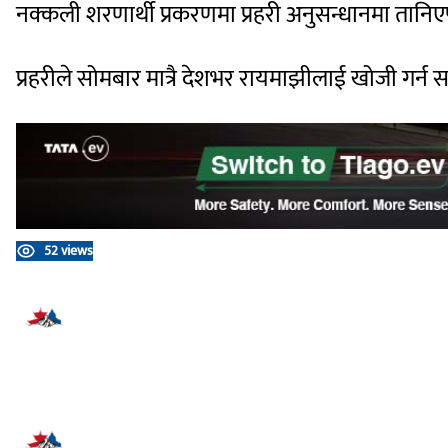
नक्कली शरणार्थी प्रकरणमा प्रहरी अनुसन्धानमा तानिएप
प्रहरीले सोमबार मात्रै देशभर रायमाझीलाई खोजी गर्न स
52 views
प्रतिक्रिया दिनुहोस्
सम्बन्धित समाचार