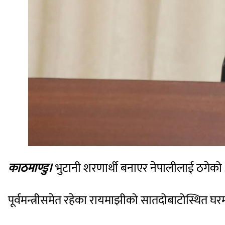
काठमाण्डु।
भुटानी शरणार्थी बनाएर नेपालीलाई ठगेक
पूर्वमन्त्रीसमेत रहेका रायमाझीको सातदोबाटोस्थित घर