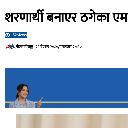
शरणार्थी बनाएर ठगेका एम
52 views
प‍ोखरा प्रेस
२६ बैशाख २०८०, मंगलवार १७:३०