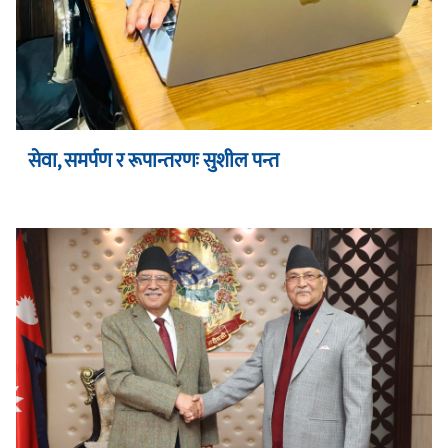
सेवा, समर्पण र रूपान्तरणः सुशील पन्त