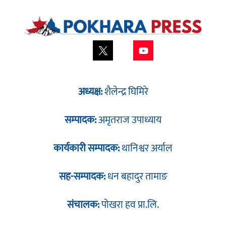
अध्यक्ष:
शैलेन्द्र घिमिरे
सम्पादक:
अमृतराज उपाध्याय
कार्यकारी सम्पादक:
थानिश्वर अर्याल
सह-सम्पादक:
धन बहादुर तामाङ
संचालक:
पोखरा हव प्रा.लि.