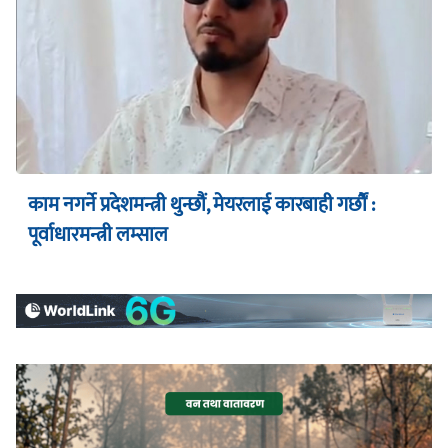
काम नगर्ने प्रदेशमन्त्री थुन्छौं, मेयरलाई कारबाही गर्छौं :
पूर्वाधारमन्त्री लम्साल