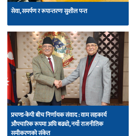
सेवा, समर्पण र रूपान्तरणः सुशील पन्त
प्रचण्ड-केपी बीच निर्णायक संवाद : वाम सहकार्य
औपचारिक रूपमा अघि बढ्यो, नयाँ राजनीतिक
समीकरणको संकेत