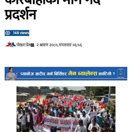
प्रदर्शन
148 views
प‍ोखरा प्रेस
२ श्रावण २०८०, मंगलवार ०६:५६