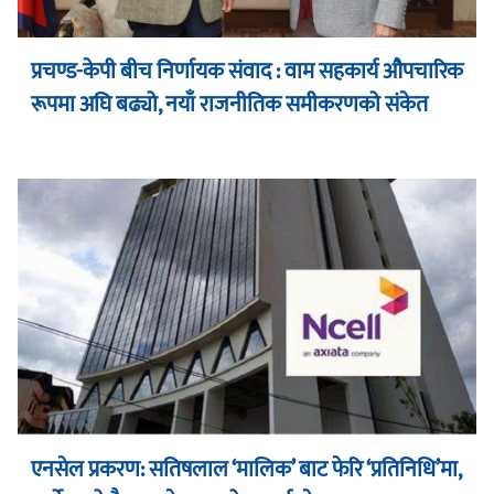
प्रचण्ड-केपी बीच निर्णायक संवाद : वाम सहकार्य औपचारिक
रूपमा अघि बढ्यो, नयाँ राजनीतिक समीकरणको संकेत
एनसेल प्रकरण: सतिषलाल ‘मालिक’ बाट फेरि ‘प्रतिनिधि’मा,