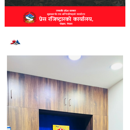
भर्खरै