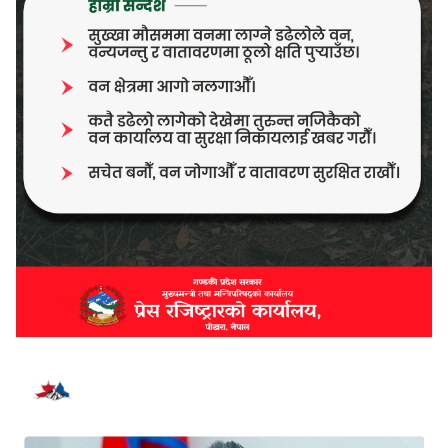
भर्खरै