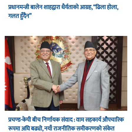
प्रधानमन्त्री बालेन शाहद्वारा धैर्यताको आग्रह, “ढिला होला,
गलत हुँदैन”
प्रचण्ड-केपी बीच निर्णायक संवाद : वाम सहकार्य औपचारिक
रूपमा अघि बढ्यो, नयाँ राजनीतिक समीकरणको संकेत