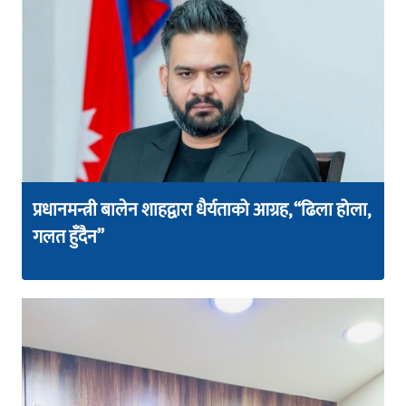
प्रधानमन्त्री बालेन शाहद्वारा धैर्यताको आग्रह, “ढिला होला,
गलत हुँदैन”