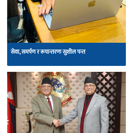
सेवा, समर्पण र रूपान्तरणः सुशील पन्त