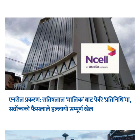
एनसेल प्रकरण: सतिषलाल ‘मालिक’ बाट फेरि ‘प्रतिनिधि’मा,
सर्वोच्चको फैसलाले हल्लायो सम्पूर्ण खेल